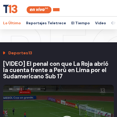
Lo Último
Reportajes Teletrece
El Tiempo
Video
Ch
Deportes13
[VIDEO] El penal con que La Roja abrió
la cuenta frente a Perú en Lima por el
Sudamericano Sub 17