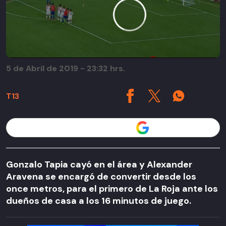
5 de Abril de 2019 - 23:32 hrs.
T13
Seguir a T13 en
Gonzalo Tapia cayó en el área y Alexander
Aravena se encargó de convertir desde los
once metros, para el primero de La Roja ante los
dueños de casa a los 16 minutos de juego.