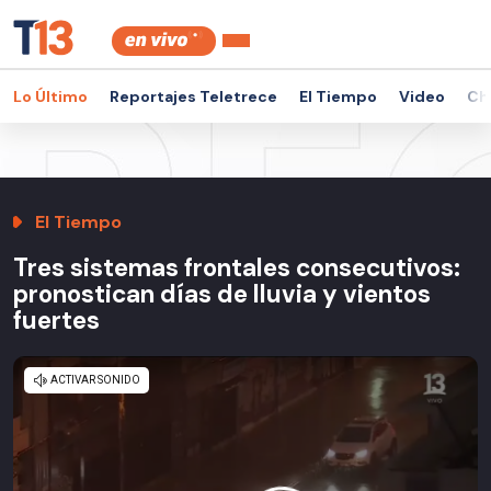
Lo Último
Reportajes Teletrece
El Tiempo
Video
Ch
El Tiempo
Tres sistemas frontales consecutivos:
pronostican días de lluvia y vientos
fuertes