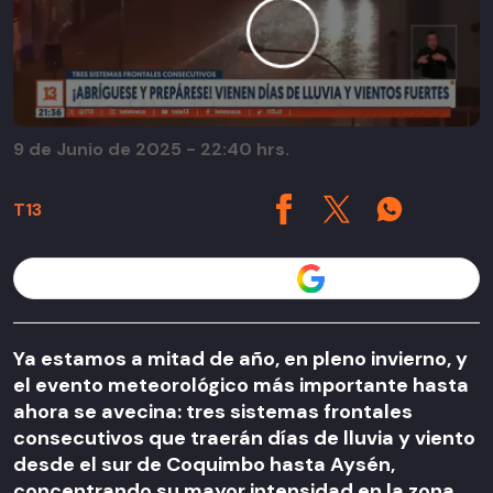
9 de Junio de 2025 - 22:40 hrs.
T13
Seguir a T13 en
Ya estamos a mitad de año, en pleno invierno, y
el evento meteorológico más importante hasta
ahora se avecina: tres sistemas frontales
consecutivos que traerán días de lluvia y viento
desde el sur de Coquimbo hasta Aysén,
concentrando su mayor intensidad en la zona