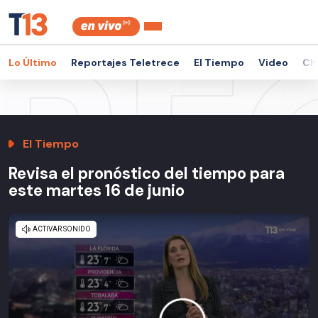
Lo Último
Reportajes Teletrece
El Tiempo
Video
Ch
El Tiempo
Revisa el pronóstico del tiempo para
este martes 16 de junio