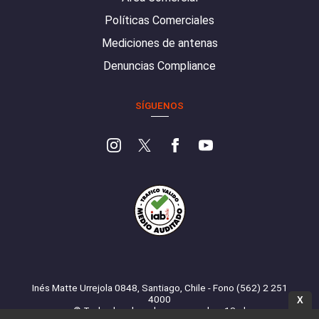
Políticas Comerciales
Mediciones de antenas
Denuncias Compliance
SÍGUENOS
Inés Matte Urrejola 0848, Santiago, Chile - Fono (562) 2 251
4000
X
© Todos los derechos reservados. 13.cl