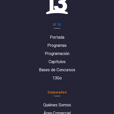
El 13
Portada
Programas
Programación
Capítulos
Bases de Concursos
13Go
Corporativo
Quiénes Somos
Área Comercial