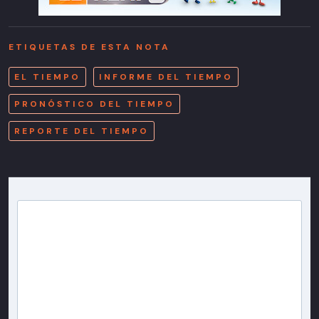
ETIQUETAS DE ESTA NOTA
EL TIEMPO
INFORME DEL TIEMPO
PRONÓSTICO DEL TIEMPO
REPORTE DEL TIEMPO
Newsletter T13
Inscríbete en nuestra lista de correo para recibir
gratis las noticias más importantes del día, con la