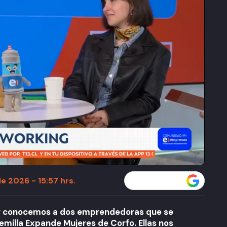
e 2026 - 15:57 hrs.
Seguir a T13 en
g conocemos a dos emprendedoras que se
emilla Expande Mujeres de Corfo. Ellas nos