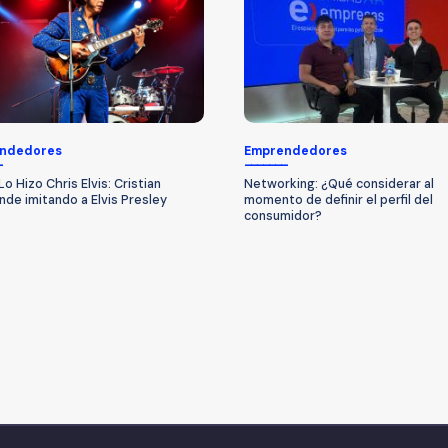
ndedores
Emprendedores
o Hizo Chris Elvis: Cristian
Networking: ¿Qué considerar al
de imitando a Elvis Presley
momento de definir el perfil del
consumidor?