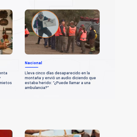
Nacional
enta
Lleva cinco días desaparecido en la
y
montaña y envió un audio diciendo que
 nietos
estaba herido: “¿Puede llamar a una
ambulancia?”