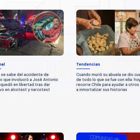
nal
Tendencias
 se sabe del accidente de
Cuando murió su abuela se dio cu
to que involucró a José Antonio
de todo lo que se fue con ella: ho
quedó en libertad tras dar
recorre Chile para ayudar a otros
vo en alcotest y narcotest
a inmortalizar sus historias