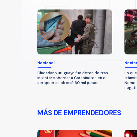
Nacional
Nacio
Ciudadano uruguayo fue detenido tras
Lo que
intentar sobornar a Carabineros en el
tránsi
aeropuerto: ofreció 60 mil pesos
Neme: 
negati
MÁS DE EMPRENDEDORES