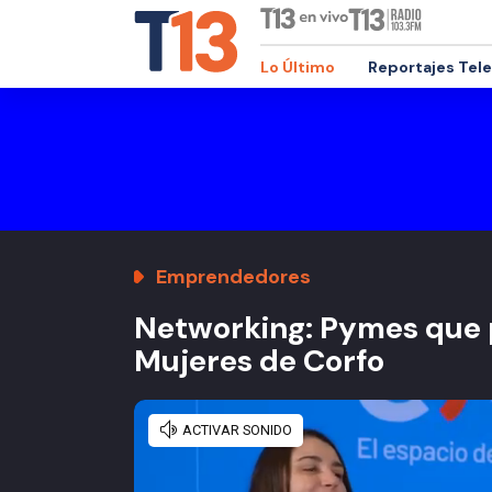
Lo Último
Reportajes Tel
Emprendedores
Networking: Pymes que 
Mujeres de Corfo