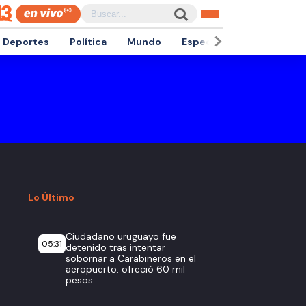
Deportes
Política
Mundo
Espectáculos
Empren
Lo Último
Ciudadano uruguayo fue
05:31
detenido tras intentar
sobornar a Carabineros en el
aeropuerto: ofreció 60 mil
pesos