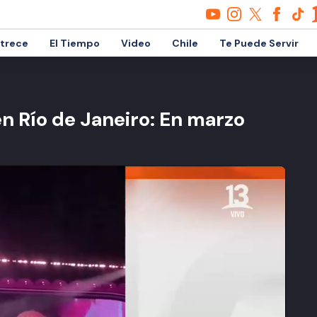
etrece
El Tiempo
Video
Chile
Te Puede Servir
en Río de Janeiro: En marzo