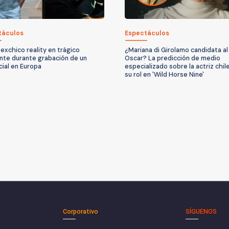
táculos
Espectáculos
exchico reality en trágico
¿Mariana di Girolamo candidata al
nte durante grabación de un
Oscar? La predicción de medio
ial en Europa
especializado sobre la actriz chil
su rol en 'Wild Horse Nine'
Corporativo
SÍGUENOS