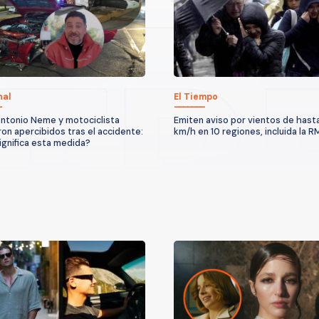
nal
El Tiempo
ntonio Neme y motociclista
Emiten aviso por vientos de hast
on apercibidos tras el accidente:
km/h en 10 regiones, incluida la R
ignifica esta medida?