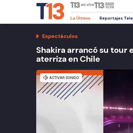
Lo Último
Reportajes Tel
Espectáculos
Shakira arrancó su tour 
aterriza en Chile