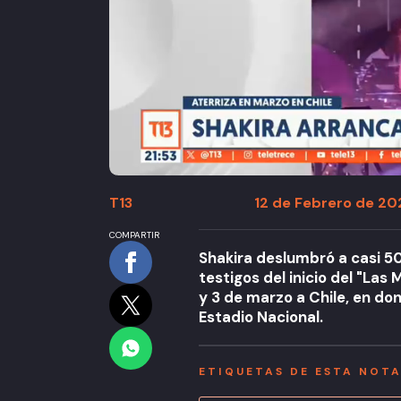
T13
12 de Febrero de 202
COMPARTIR
Shakira deslumbró a casi 50
testigos del inicio del "Las 
y 3 de marzo a Chile, en do
Estadio Nacional.
ETIQUETAS DE ESTA NOT