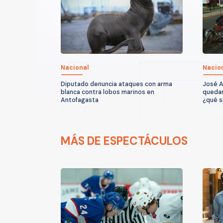
Nacional
Nacio
Diputado denuncia ataques con arma
José A
blanca contra lobos marinos en
quedar
Antofagasta
¿qué s
MÁS DE ESPECTÁCULOS