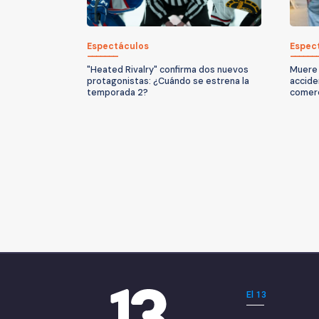
Espectáculos
Espec
"Heated Rivalry" confirma dos nuevos
Muere 
protagonistas: ¿Cuándo se estrena la
accide
temporada 2?
comerc
El 13