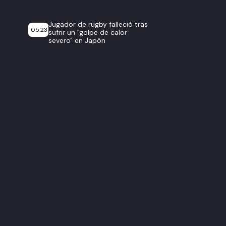
Jugador de rugby falleció tras
05:23
sufrir un "golpe de calor
severo" en Japón