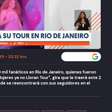
5 - 22:32 hrs.
Seguir a T13 en
 mil fanáticos en Río de Janeiro, quienes fueron
Mujeres ya no Lloran Tour", gira que la traerá este 2
nde se reencontrará con sus seguidores en el
A