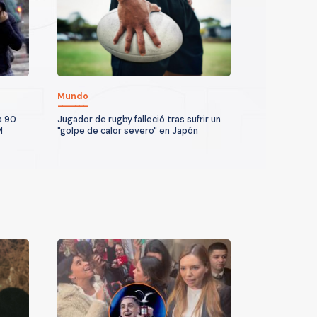
Mundo
a 90
Jugador de rugby falleció tras sufrir un
M
"golpe de calor severo" en Japón