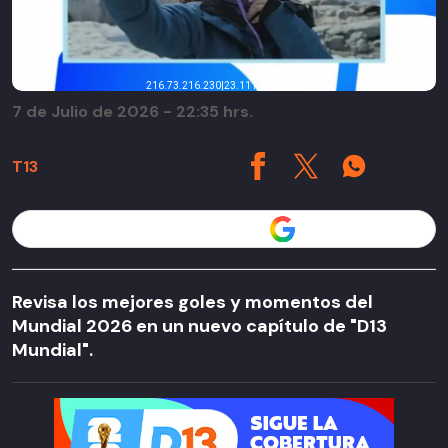
7 de Julio de 2026 - 22:35 hrs.
T13
Seguir a T13 en
Revisa los mejores goles y momentos del
Mundial 2026 en un nuevo capítulo de "D13
Mundial".