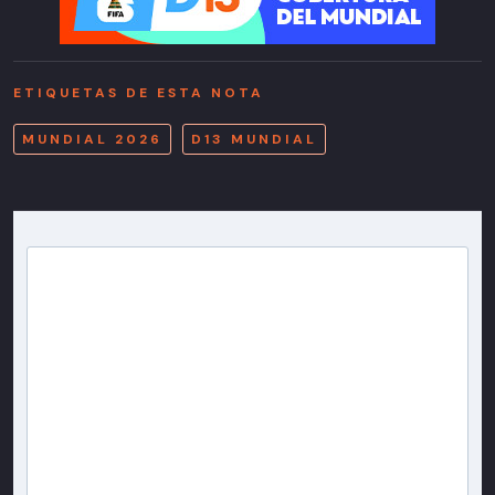
ETIQUETAS DE ESTA NOTA
MUNDIAL 2026
D13 MUNDIAL
Newsletter T13
Inscríbete en nuestra lista de correo para recibir
gratis las noticias más importantes del día, con la
confianza de Teletrece.