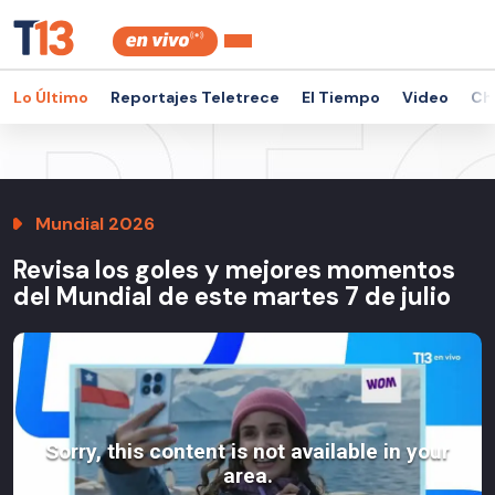
Lo Último
Reportajes Teletrece
El Tiempo
Video
Ch
Mundial 2026
Revisa los goles y mejores momentos
del Mundial de este martes 7 de julio