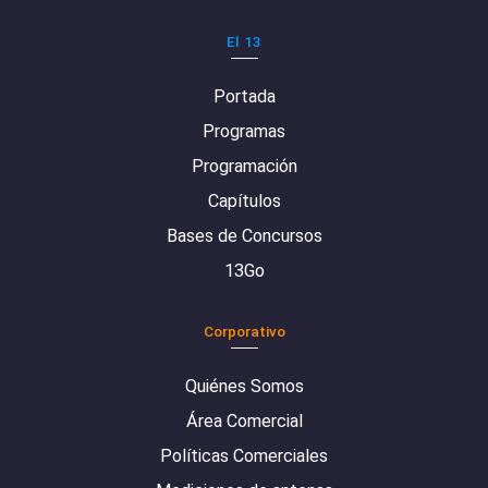
El 13
Portada
Programas
Programación
Capítulos
Bases de Concursos
13Go
Corporativo
Quiénes Somos
Área Comercial
Políticas Comerciales