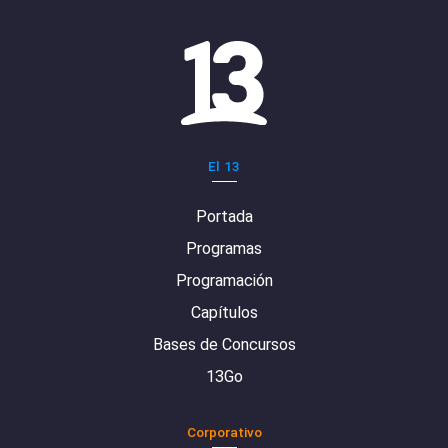
El 13
Portada
Programas
Programación
Capítulos
Bases de Concursos
13Go
Corporativo