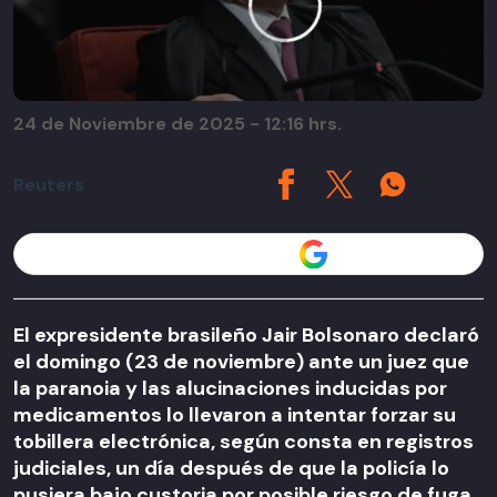
24 de Noviembre de 2025 - 12:16 hrs.
Reuters
Seguir a T13 en
El expresidente brasileño Jair Bolsonaro declaró
el domingo (23 de noviembre) ante un juez que
la paranoia y las alucinaciones inducidas por
medicamentos lo llevaron a intentar forzar su
tobillera electrónica, según consta en registros
judiciales, un día después de que la policía lo
pusiera bajo custoria por posible riesgo de fuga.