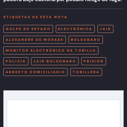
ETIQUETAS DE ESTA NOTA
GOLPE DE ESTADO
ELECTRÓNICA
JAIR
ALEXANDRE DE MORAES
BOLSONARO
MONITOR ELECTRÓNICO DE TOBILLO
POLICÍA
JAIR BOLSONARO
PRISIÓN
ARRESTO DOMICILIARIO
TOBILLERA
Newsletter T13