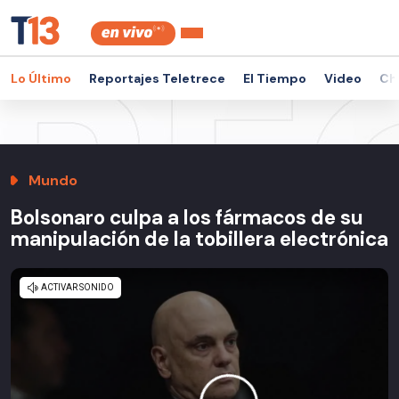
Lo Último
Reportajes Teletrece
El Tiempo
Video
Ch
Mundo
Bolsonaro culpa a los fármacos de su
manipulación de la tobillera electrónica