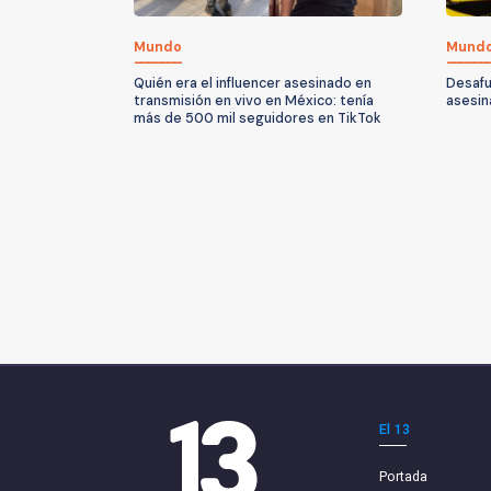
Mundo
Mund
Quién era el influencer asesinado en
Desafu
transmisión en vivo en México: tenía
asesin
más de 500 mil seguidores en TikTok
El 13
Portada