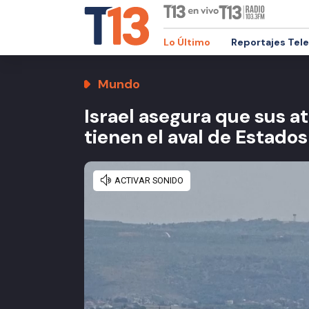
Lo Último
Reportajes Tel
Mundo
Israel asegura que sus at
tienen el aval de Estado