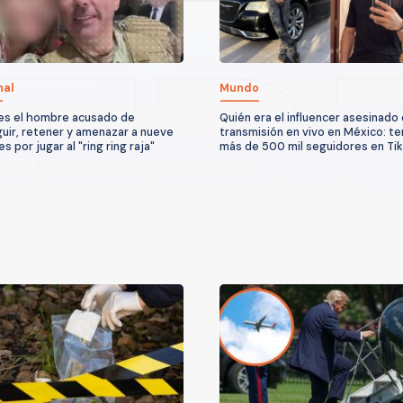
nal
Mundo
es el hombre acusado de
Quién era el influencer asesinado
uir, retener y amenazar a nueve
transmisión en vivo en México: te
 por jugar al "ring ring raja"
más de 500 mil seguidores en Ti