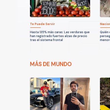
Te Puede Servir
Nacio
Hasta 135% más caras: Las verduras que
Quién 
han registrado fuertes alzas de precio
perseg
tras el sistema frontal
menores
MÁS DE MUNDO