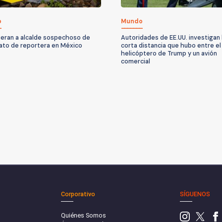
o
Mundo
eran a alcalde sospechoso de
Autoridades de EE.UU. investigan 
ato de reportera en México
corta distancia que hubo entre el
helicóptero de Trump y un avión
comercial
Corporativo
SÍGUENOS
Quiénes Somos