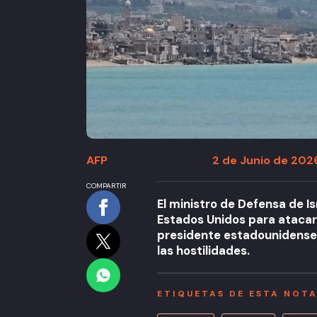
AFP
2 de Junio de 2026
COMPARTIR
El ministro de Defensa de Is
Estados Unidos para atacar l
presidente estadounidense
las hostilidades.
ETIQUETAS DE ESTA NOT