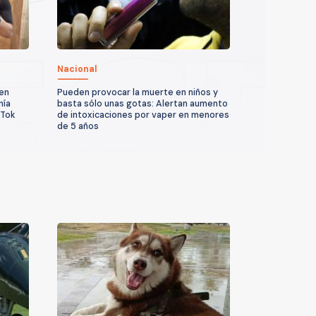
Nacional
 en
Pueden provocar la muerte en niños y
nía
basta sólo unas gotas: Alertan aumento
kTok
de intoxicaciones por vaper en menores
de 5 años