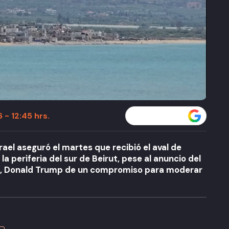
 - 12:45 hrs.
Seguir a T13 en
rael aseguró el martes que recibió el aval de
a periferia del sur de Beirut, pese al anuncio del
, Donald Trump de un compromiso para moderar
A