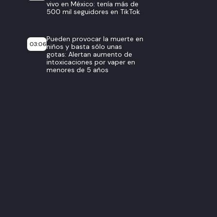
vivo en México: tenía más de
500 mil seguidores en TikTok
Pueden provocar la muerte en
03:06
niños y basta sólo unas
gotas: Alertan aumento de
intoxicaciones por vaper en
menores de 5 años