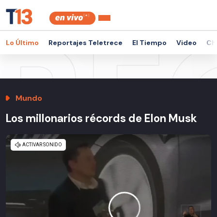
Lo Último
Reportajes Teletrece
El Tiempo
Video
Ch
Mundo
Los millonarios récords de Elon Musk