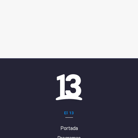
El 13
Portada