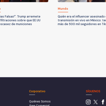
o
Mundo
cias Falsas!": Trump arremete
Quién era el influencer asesinado
 filtraciones sobre que EE.UU
transmisión en vivo en México: te
escasez de municiones
más de 500 mil seguidores en Ti
Corporativo
SÍGUENOS
Quiénes Somos
Área Comercial