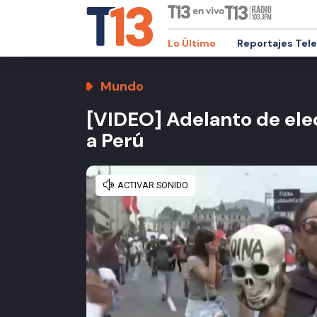
Lo Último
Reportajes Tel
Mundo
[VIDEO] Adelanto de elec
a Perú