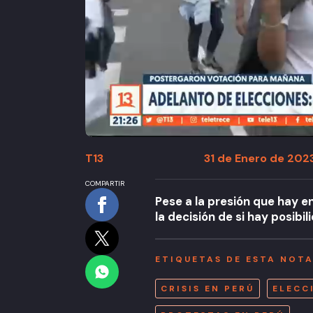
T13
31 de Enero de 2023
COMPARTIR
Pese a la presión que hay e
la decisión de si hay posibi
ETIQUETAS DE ESTA NOT
CRISIS EN PERÚ
ELECC