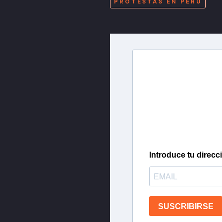
PROTESTAS EN PERÚ
Newslette
Inscríbete en nuestra 
más importantes del 
Introduce tu direcc
SUSCRIBIRSE