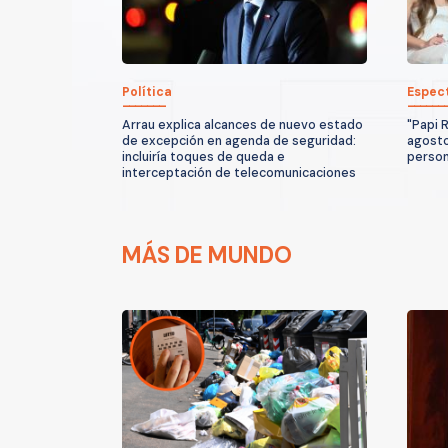
Política
Espec
Arrau explica alcances de nuevo estado
"Papi R
de excepción en agenda de seguridad:
agosto:
incluiría toques de queda e
person
interceptación de telecomunicaciones
MÁS DE MUNDO