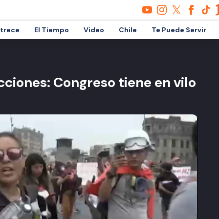
etrece
El Tiempo
Video
Chile
Te Puede Servir
ciones: Congreso tiene en vilo