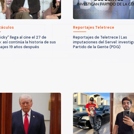
táculos
Reportajes Teletrece
icky" llega al cine el 27 de
Reportajes de Teletrece | Las
 así continúa la historia de sus
imputaciones del Servel: investig
ajes 19 años después
Partido de la Gente (PDG)