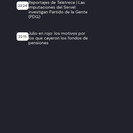
Reportajes de Teletrece | Las
22:24
imputaciones del Servel:
investigan Partido de la Gente
(PDG)
Julio en rojo: los motivos por
22:15
los que cayeron los fondos de
pensiones