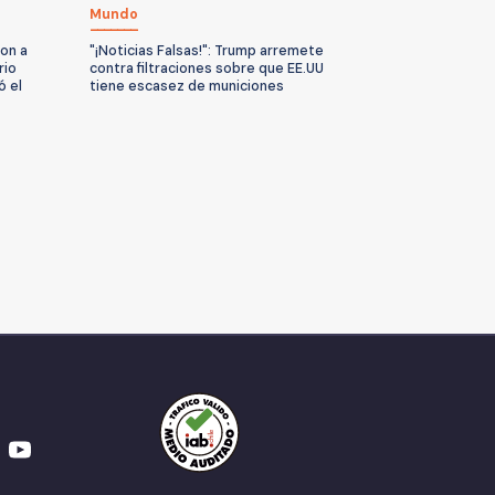
Mundo
on a
"¡Noticias Falsas!": Trump arremete
rio
contra filtraciones sobre que EE.UU
ó el
tiene escasez de municiones