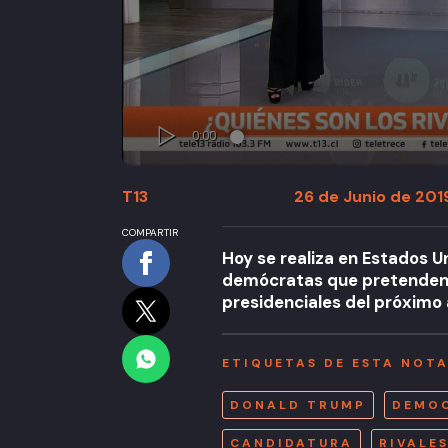
T13
26 de Junio de 2019
COMPARTIR
Hoy se realiza en Estados U
demócratas que pretenden 
presidenciales del próximo 
ETIQUETAS DE ESTA NOT
DONALD TRUMP
DEMO
CANDIDATURA
RIVALE