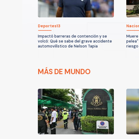
Deportes13
Nacio
Impactó barreras de contención y se
Muere 
volcó: Qué se sabe del grave accidente
pelea"
automovilístico de Nelson Tapia
riesgo
MÁS DE MUNDO