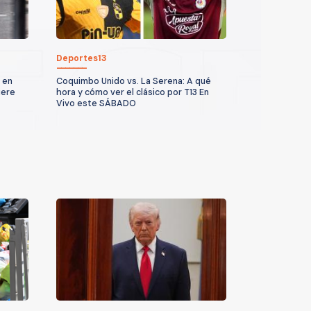
Deportes13
 en
Coquimbo Unido vs. La Serena: A qué
iere
hora y cómo ver el clásico por T13 En
Vivo este SÁBADO