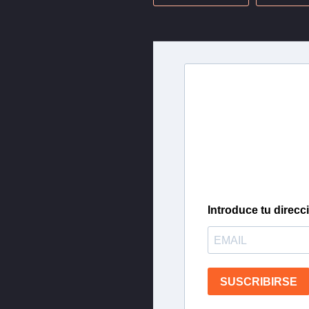
Newslette
Inscríbete en nuestra 
más importantes del 
Introduce tu direcc
SUSCRIBIRSE