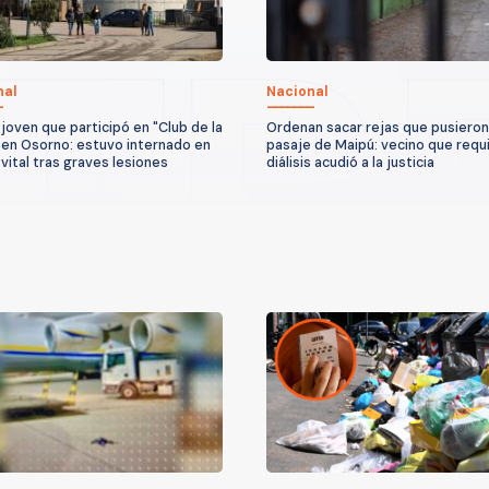
nal
Nacional
joven que participó en "Club de la
Ordenan sacar rejas que pusieron
 en Osorno: estuvo internado en
pasaje de Maipú: vecino que requ
 vital tras graves lesiones
diálisis acudió a la justicia