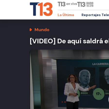
Lo Último
Reportajes Tel
Mundo
[VIDEO] De aquí saldrá e