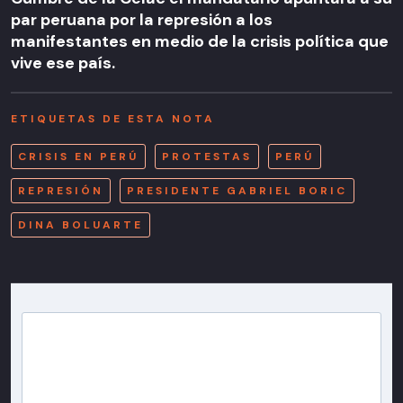
par peruana por la represión a los
manifestantes en medio de la crisis política que
vive ese país.
ETIQUETAS DE ESTA NOTA
CRISIS EN PERÚ
PROTESTAS
PERÚ
REPRESIÓN
PRESIDENTE GABRIEL BORIC
DINA BOLUARTE
Newsletter T13