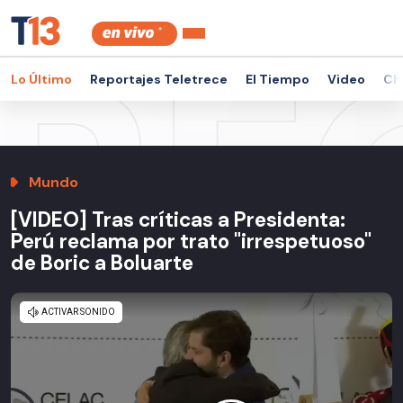
Lo Último
Reportajes Teletrece
El Tiempo
Video
Ch
Mundo
[VIDEO] Tras críticas a Presidenta:
Perú reclama por trato "irrespetuoso"
de Boric a Boluarte