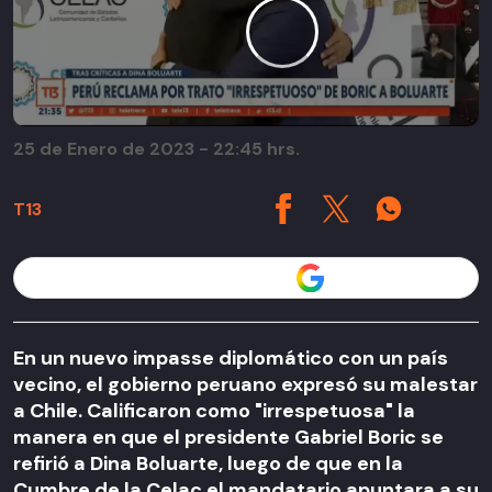
25 de Enero de 2023 - 22:45 hrs.
T13
Seguir a T13 en
En un nuevo impasse diplomático con un país
vecino, el gobierno peruano expresó su malestar
a Chile. Calificaron como "irrespetuosa" la
manera en que el presidente Gabriel Boric se
refirió a Dina Boluarte, luego de que en la
Cumbre de la Celac el mandatario apuntara a su