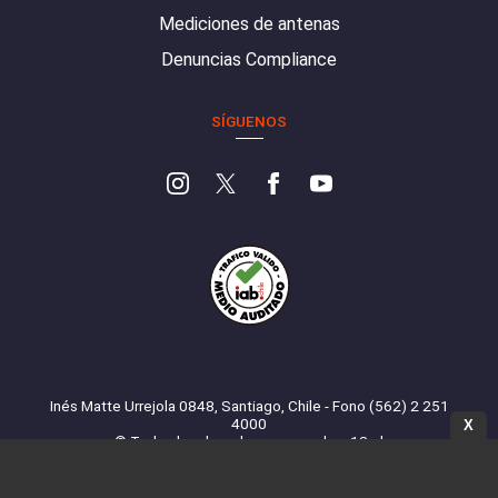
Mediciones de antenas
Denuncias Compliance
SÍGUENOS
Inés Matte Urrejola 0848, Santiago, Chile - Fono (562) 2 251
4000
X
© Todos los derechos reservados. 13.cl