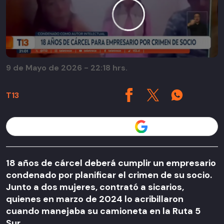
9 de Mayo de 2026 - 22:18 hrs.
T13
Seguir a T13 en
18 años de cárcel deberá cumplir un empresario
condenado por planificar el crimen de su socio.
Junto a dos mujeres, contrató a sicarios,
quienes en marzo de 2024 lo acribillaron
cuando manejaba su camioneta en la Ruta 5
Sur.