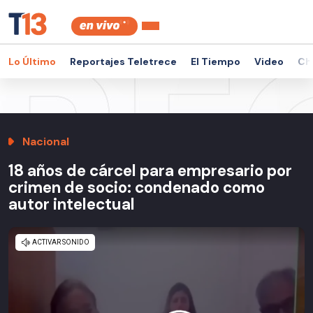
Lo Último
Reportajes Teletrece
El Tiempo
Video
Ch
Nacional
18 años de cárcel para empresario por
crimen de socio: condenado como
autor intelectual