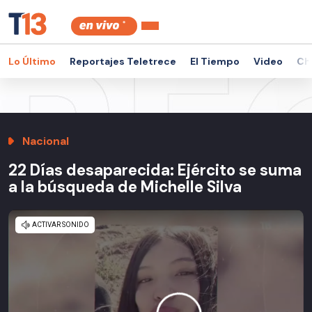
Lo Último
Reportajes Teletrece
El Tiempo
Video
Ch
Nacional
22 Días desaparecida: Ejército se suma
a la búsqueda de Michelle Silva