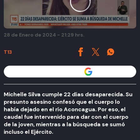
28 de Enero de 2024 - 21:29 hrs.
T13
Seguir a T13 en
Michelle Silva cumple 22 días desaparecida. Su
presunto asesino confesó que el cuerpo lo
había dejado en el río Aconcagua. Por eso, el
caudal fue intervenido para dar con el cuerpo
de la joven, mientras a la búsqueda se sumó
incluso el Ejército.