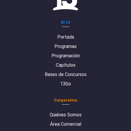
El 13
Portada
Programas
Programación
Capítulos
Bases de Concursos
13Go
Corporativo
Quiénes Somos
Área Comercial