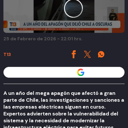
25 de Febrero de 2026 - 22:01 hrs.
T13
Seguir a T13 en
A un año del mega apagón que afectó a gran
parte de Chile, las investigaciones y sanciones a
las empresas eléctricas siguen en curso.
Expertos advierten sobre la vulnerabilidad del
sistema y la necesidad de modernizar la
infraestructura eléctrica para evitar futuros