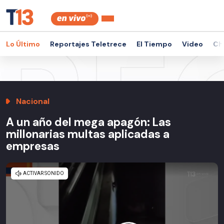
Lo Último
Reportajes Teletrece
El Tiempo
Video
Ch
Nacional
A un año del mega apagón: Las
millonarias multas aplicadas a
empresas