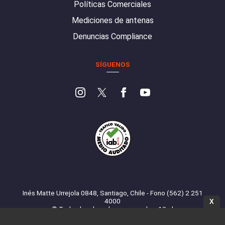
Políticas Comerciales
Mediciones de antenas
Denuncias Compliance
SÍGUENOS
Inés Matte Urrejola 0848, Santiago, Chile - Fono (562) 2 251
4000
X
© Todos los derechos reservados. 13.cl