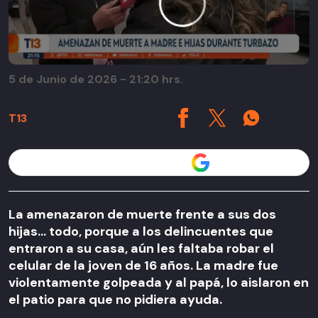
5 de Junio de 2026 - 21:20 hrs.
T13
Seguir a T13 en
La amenazaron de muerte frente a sus dos
hijas... todo, porque a los delincuentes que
entraron a su casa, aún les faltaba robar el
celular de la joven de 16 años. La madre fue
violentamente golpeada y al papá, lo aislaron en
el patio para que no pidiera ayuda.