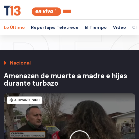
Lo Último
Reportajes Teletrece
El Tiempo
Video
Ch
Nacional
Amenazan de muerte a madre e hijas
durante turbazo