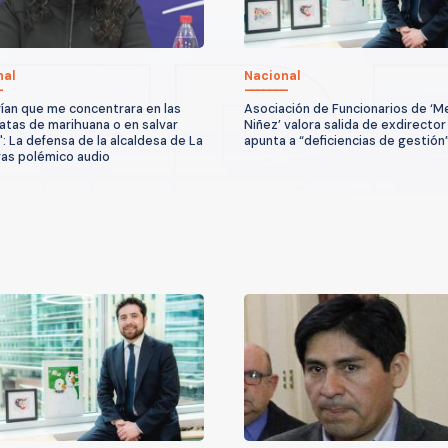
nal
Nacional
ían que me concentrara en las
Asociación de Funcionarios de ‘M
atas de marihuana o en salvar
Niñez’ valora salida de exdirector
": La defensa de la alcaldesa de La
apunta a “deficiencias de gestión
ras polémico audio