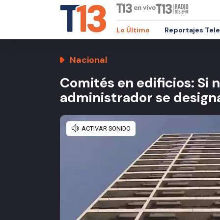
Lo Último
Reportajes Tel
Nacional
Comités en edificios: Si
administrador se designa