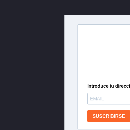
Newslette
Inscríbete en nuestra 
más importantes del 
Introduce tu direcc
SUSCRIBIRSE