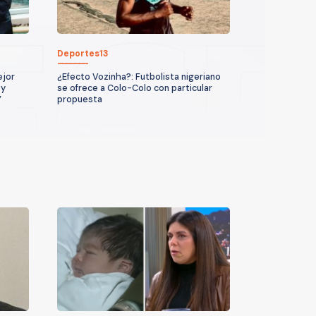
Deportes13
ejor
¿Efecto Vozinha?: Futbolista nigeriano
 y
se ofrece a Colo-Colo con particular
”
propuesta