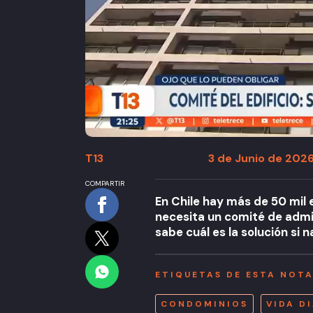
T13
3 de Junio de 2026
COMPARTIR
En Chile hay más de 50 mil 
necesita un comité de admi
sabe cuál es la solución si 
ETIQUETAS DE ESTA NOT
CONDOMINIOS
VIDA D