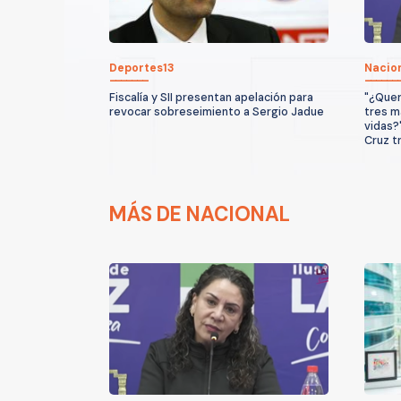
Deportes13
Nacio
Fiscalía y SII presentan apelación para
"¿Quer
revocar sobreseimiento a Sergio Jadue
tres m
vidas?
Cruz t
MÁS DE NACIONAL