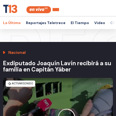
Lo Último
Reportajes Teletrece
El Tiempo
Video
Ch
Nacional
Exdiputado Joaquín Lavín recibirá a su
familia en Capitán Yáber