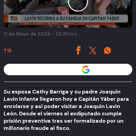
11 de Mayo de 2026 - 22:51 hrs.
T13
Seguir a T13 en
Su esposa Cathy Barriga y su padre Joaquín
Lavín Infante llegaron hoy a Capitán Yáber para
enrolarse y así poder visitar a Joaquín Lavín
León. Desde el viernes el exdiputado cumple
prisión preventiva tras ser formalizado por un
millonario fraude al fisco.