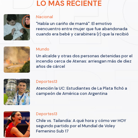
LO MÁS RECIENTE
Nacional
"Había un cariño de mamá": El emotivo
reencuentro entre mujer que fue abandonada
cuando era bebé y carabinera (r) que la recibió
Mundo
Un alcalde y otras dos personas detenidas por el
incendio cerca de Atenas: arriesgan más de diez
años de cárcel
Deportes13
Atención la UC: Estudiantes de La Plata fichó a
campeón de América con Argentina
Deportes13
Chile vs. Tailandia: A qué hora y cómo ver HOY
segundo partido por el Mundial de Voley
Femenino Sub 17