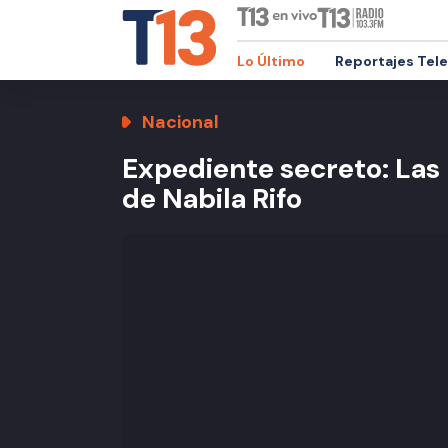
Lo Último
Reportajes Tel
Nacional
Expediente secreto: Las 
de Nabila Rifo