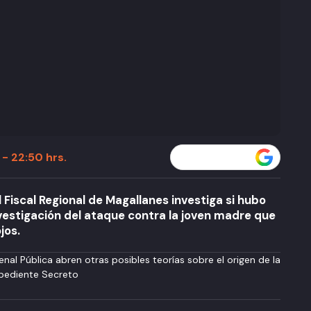
 - 22:50 hrs.
Seguir a T13 en
 Fiscal Regional de Magallanes investiga si hubo
nvestigación del ataque contra la joven madre que
jos.
enal Pública abren otras posibles teorías sobre el origen de la
pediente Secreto