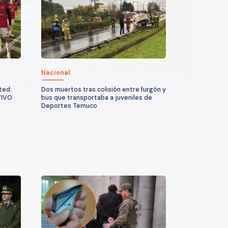
Nacional
ted:
Dos muertos tras colisión entre furgón y
VIVO
bus que transportaba a juveniles de
Deportes Temuco