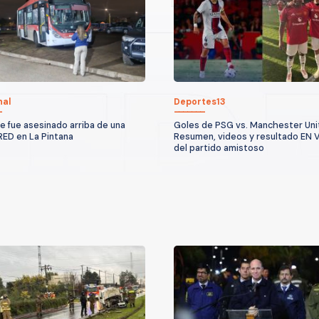
nal
Deportes13
 fue asesinado arriba de una
Goles de PSG vs. Manchester Uni
RED en La Pintana
Resumen, videos y resultado EN 
del partido amistoso