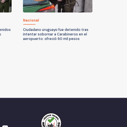
Nacional
enidos
Ciudadano uruguayo fue detenido tras
s
intentar sobornar a Carabineros en el
aeropuerto: ofreció 60 mil pesos