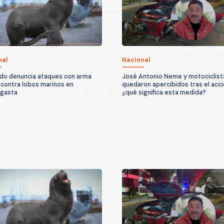
nal
Nacional
do denuncia ataques con arma
José Antonio Neme y motociclist
 contra lobos marinos en
quedaron apercibidos tras el acc
agasta
¿qué significa esta medida?