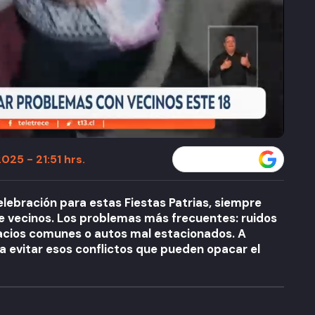
025 - 21:51 hrs.
Seguir a T13 en
lebración para estas Fiestas Patrias, siempre
e vecinos. Los problemas más frecuentes: ruidos
acios comunes o autos mal estacionados. A
ra evitar esos conflictos que pueden opacar el
A