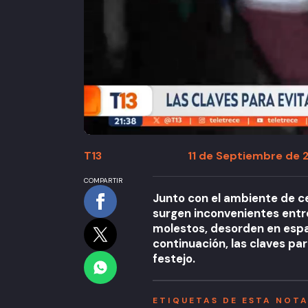
T13
11 de Septiembre de 2
COMPARTIR
Junto con el ambiente de ce
surgen inconvenientes entr
molestos, desorden en esp
continuación, las claves pa
festejo.
ETIQUETAS DE ESTA NOT