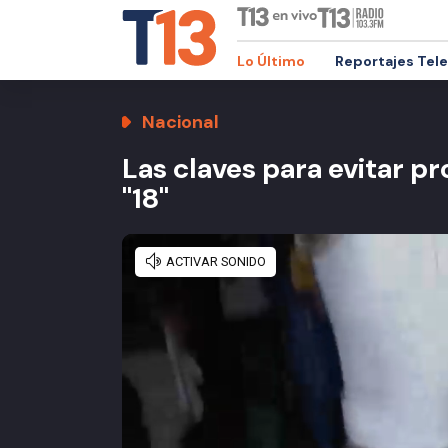
Lo Último
Reportajes Tel
Nacional
Las claves para evitar p
"18"