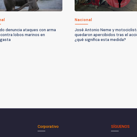
nal
Nacional
do denuncia ataques con arma
José Antonio Neme y motociclist
 contra lobos marinos en
quedaron apercibidos tras el acc
agasta
¿qué significa esta medida?
Corporativo
SÍGUENOS