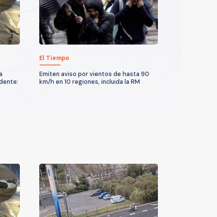
El Tiempo
a
Emiten aviso por vientos de hasta 90
idente:
km/h en 10 regiones, incluida la RM