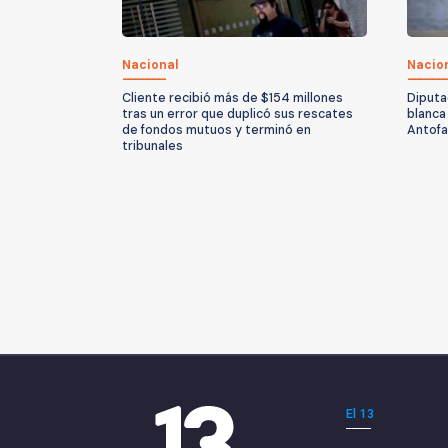
Nacional
Nacio
Cliente recibió más de $154 millones
Diputa
tras un error que duplicó sus rescates
blanca
de fondos mutuos y terminó en
Antof
tribunales
El 13