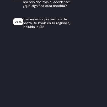
apercibidos tras el accidente:
¿qué significa esta medida?
Emiten aviso por vientos de
05:57
hasta 90 km/h en 10 regiones,
incluida la RM