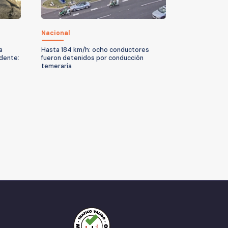
Nacional
a
Hasta 184 km/h: ocho conductores
idente:
fueron detenidos por conducción
temeraria