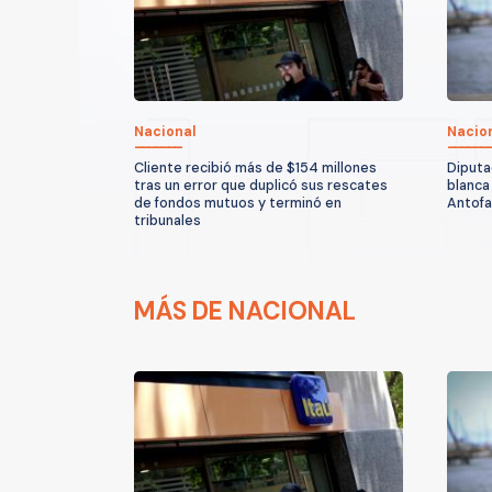
Nacional
Nacio
Cliente recibió más de $154 millones
Diputa
tras un error que duplicó sus rescates
blanca
de fondos mutuos y terminó en
Antof
tribunales
MÁS DE NACIONAL