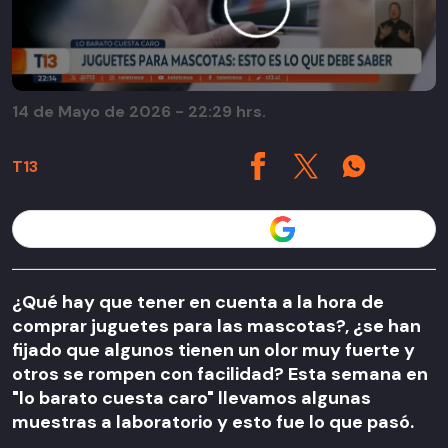
14 de Mayo de 2026 - 22:29 hrs.
T13
Seguir a T13 en
¿Qué hay que tener en cuenta a la hora de
comprar juguetes para las mascotas?, ¿se han
fijado que algunos tienen un olor muy fuerte y
otros se rompen con facilidad? Esta semana en
"lo barato cuesta caro" llevamos algunas
muestras a laboratorio y esto fue lo que pasó.