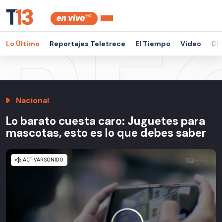
Lo Último
Reportajes Teletrece
El Tiempo
Video
Ch
Nacional
Lo barato cuesta caro: Juguetes para
mascotas, esto es lo que debes saber