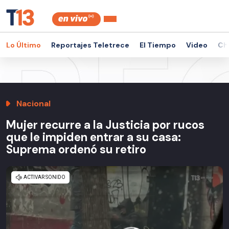
Lo Último
Reportajes Teletrece
El Tiempo
Video
Ch
Nacional
Mujer recurre a la Justicia por rucos
que le impiden entrar a su casa:
Suprema ordenó su retiro