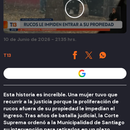
10 de Junio de 2026 - 21:35 hrs.
T13
Seguir a T13 en
Esta historia es increíble. Una mujer tuvo que
recurrir a la justicia porque la proliferación de
rucos afuera de su propiedad le impedían el
ingreso. Tras años de batalla judicial, la Corte
Suprema ordenó a la Municipalidad de Santiago
su intervención para retirarlos en un plazo