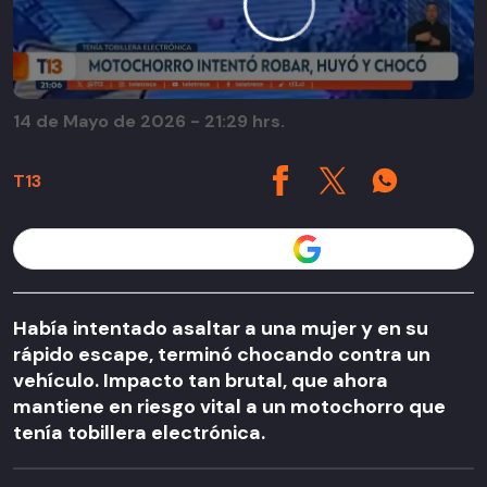
14 de Mayo de 2026 - 21:29 hrs.
T13
Seguir a T13 en
Había intentado asaltar a una mujer y en su
rápido escape, terminó chocando contra un
vehículo. Impacto tan brutal, que ahora
mantiene en riesgo vital a un motochorro que
tenía tobillera electrónica.