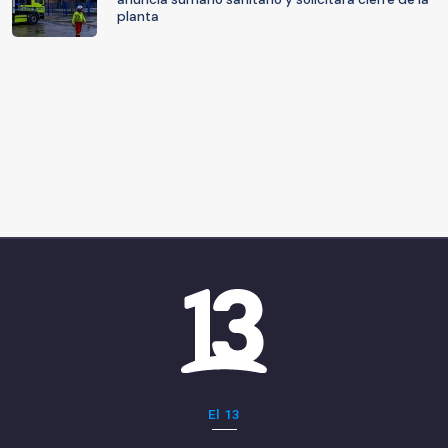
planta
El 13