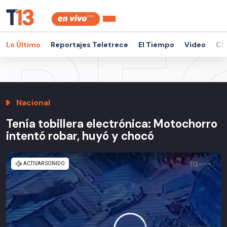
Lo Último
Reportajes Teletrece
El Tiempo
Video
Ch
Nacional
Tenía tobillera electrónica: Motochorro
intentó robar, huyó y chocó