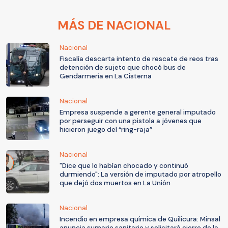
MÁS DE NACIONAL
Nacional
Fiscalía descarta intento de rescate de reos tras
detención de sujeto que chocó bus de
Gendarmería en La Cisterna
Nacional
Empresa suspende a gerente general imputado
por perseguir con una pistola a jóvenes que
hicieron juego del “ring-raja”
Nacional
"Dice que lo habían chocado y continuó
durmiendo": La versión de imputado por atropello
que dejó dos muertos en La Unión
Nacional
Incendio en empresa química de Quilicura: Minsal
anuncia sumario sanitario y solicitará cierre de la