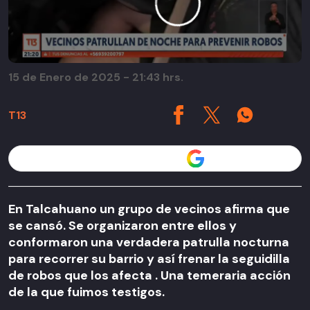
15 de Enero de 2025 - 21:43 hrs.
T13
Seguir a T13 en
En Talcahuano un grupo de vecinos afirma que
se cansó. Se organizaron entre ellos y
conformaron una verdadera patrulla nocturna
para recorrer su barrio y así frenar la seguidilla
de robos que los afecta . Una temeraria acción
de la que fuimos testigos.