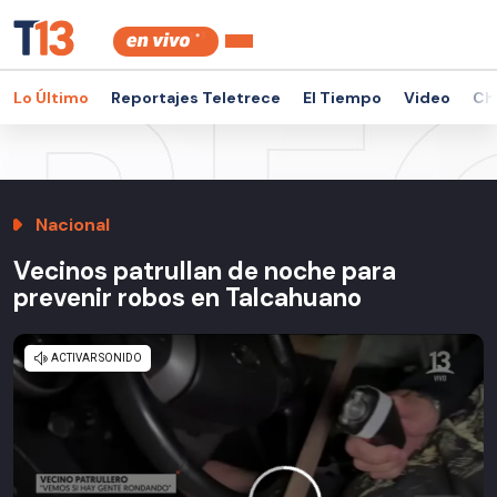
Lo Último
Reportajes Teletrece
El Tiempo
Video
Ch
Nacional
Vecinos patrullan de noche para
prevenir robos en Talcahuano