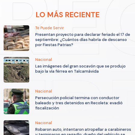
LO MÁS RECIENTE
Te Puede Servir
Presentan proyecto para declarar feriado el 17 de
septiembre: ¿Cuántos días habría de descanso
por Fiestas Patrias?
Nacional
Las imágenes del gran socavón que se produjo
bajo la vía férrea en Talcamávida
Nacional
Persecución policial termina con conductor
baleado y tres detenidos en Recoleta: evadió
fiscalización
Nacional
Robaron auto, intentaron atropellar a carabineros
y terminaron en regadío: dueño del vehículo se