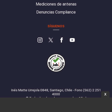
Mediciones de antenas
Denuncias Compliance
SÍGUENOS
Inés Matte Urrejola 0848, Santiago, Chile - Fono (562) 2 251
4000
X
© Todos los derechos reservados. 13.cl