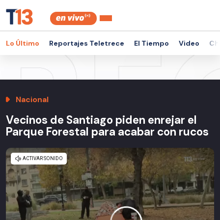
Lo Último
Reportajes Teletrece
El Tiempo
Video
Ch
Nacional
Vecinos de Santiago piden enrejar el
Parque Forestal para acabar con rucos