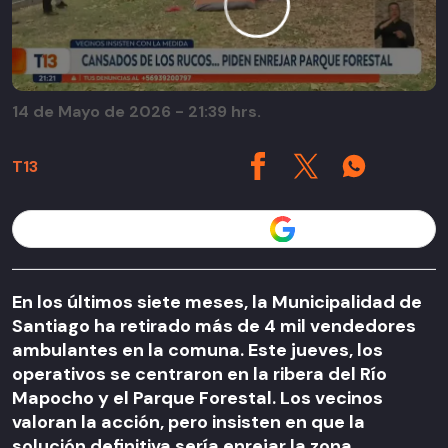
14 de Mayo de 2026 - 21:39 hrs.
T13
Seguir a T13 en
En los últimos siete meses, la Municipalidad de
Santiago ha retirado más de 4 mil vendedores
ambulantes en la comuna. Este jueves, los
operativos se centraron en la ribera del Río
Mapocho y el Parque Forestal. Los vecinos
valoran la acción, pero insisten en que la
solución definitiva sería enrejar la zona.