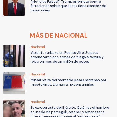
"¡Noticias Falsas!": Trump arremete contra
filtraciones sobre que EE.UU tiene escasez de
municiones
MÁS DE NACIONAL
Nacional
Violento turbazo en Puente Alto: Sujetos
amenazaron con armas de fuego a familia y
robaron más de un millón de pesos
Nacional
Minsal retira del mercado pasas morenas por
micotoxinas: Llaman a no consumirlas
Nacional
Es exreservista del Ejército: Quién es el hombre
acusado de perseguir, retener y amenazar a
nueve menores por jugar al "ring ring raja"