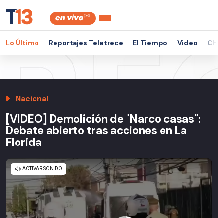
Lo Último
Reportajes Teletrece
El Tiempo
Video
Ch
Nacional
[VIDEO] Demolición de "Narco casas":
Debate abierto tras acciones en La
Florida