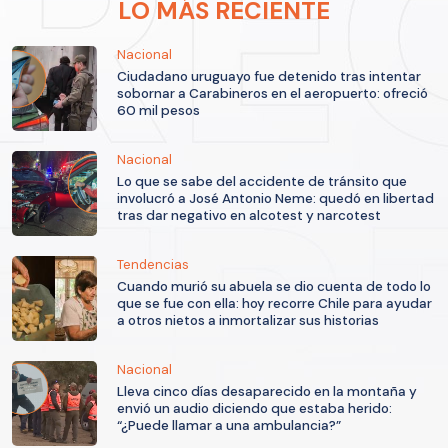
LO MÁS RECIENTE
Nacional
Ciudadano uruguayo fue detenido tras intentar
sobornar a Carabineros en el aeropuerto: ofreció
60 mil pesos
Nacional
Lo que se sabe del accidente de tránsito que
involucró a José Antonio Neme: quedó en libertad
tras dar negativo en alcotest y narcotest
Tendencias
Cuando murió su abuela se dio cuenta de todo lo
que se fue con ella: hoy recorre Chile para ayudar
a otros nietos a inmortalizar sus historias
Nacional
Lleva cinco días desaparecido en la montaña y
envió un audio diciendo que estaba herido:
“¿Puede llamar a una ambulancia?”