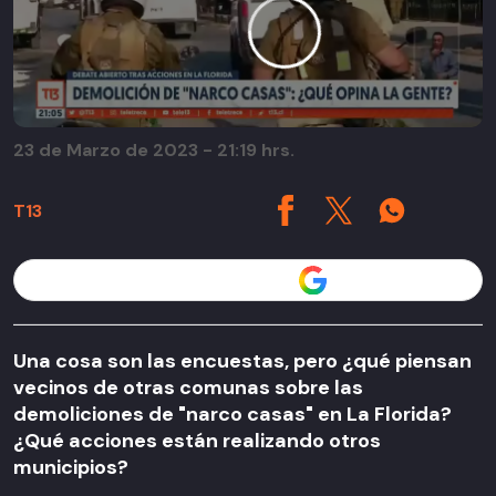
23 de Marzo de 2023 - 21:19 hrs.
T13
Seguir a T13 en
Una cosa son las encuestas, pero ¿qué piensan
vecinos de otras comunas sobre las
demoliciones de "narco casas" en La Florida?
¿Qué acciones están realizando otros
municipios?