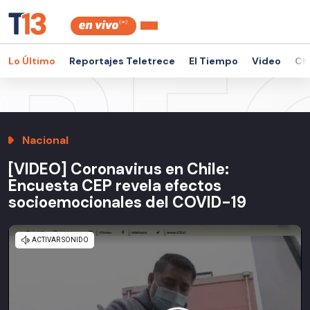
Lo Último
Reportajes Teletrece
El Tiempo
Video
Ch
Nacional
[VIDEO] Coronavirus en Chile:
Encuesta CEP revela efectos
socioemocionales del COVID-19