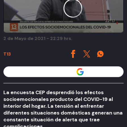
2 de Mayo de 2021 - 22:29 hrs.
T13
Seguir a T13 en
La encuesta CEP desprendió los efectos
socioemocionales producto del COVID-19 al
interior del hogar. La tensión al enfrentar
diferentes situaciones domésticas generan una
constante situación de alerta que trae
complicaciones.