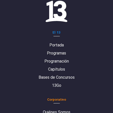
El 13
Portada
Programas
Programación
Capítulos
Bases de Concursos
13Go
Corporativo
Quiénes Somos