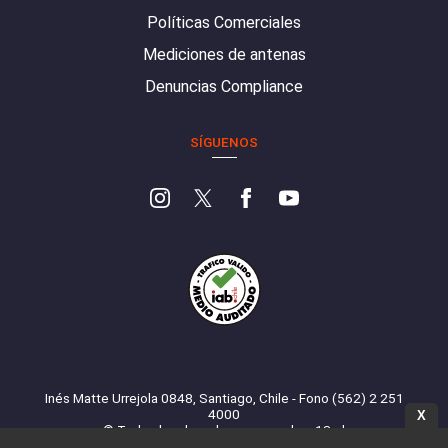
Políticas Comerciales
Mediciones de antenas
Denuncias Compliance
SÍGUENOS
Inés Matte Urrejola 0848, Santiago, Chile - Fono (562) 2 251
4000
X
© Todos los derechos reservados. 13.cl