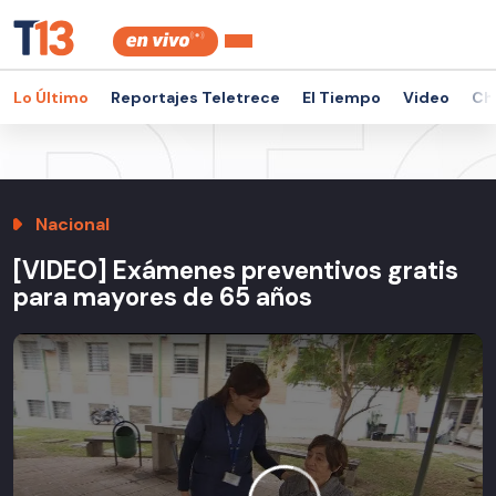
Lo Último
Reportajes Teletrece
El Tiempo
Video
Ch
Nacional
[VIDEO] Exámenes preventivos gratis
para mayores de 65 años