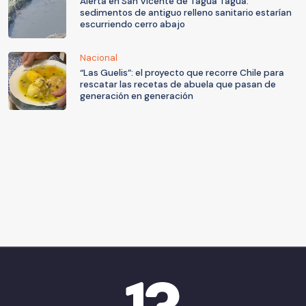
Alerta en San Vicente de Tagua Tagua:
sedimentos de antiguo relleno sanitario estarían
escurriendo cerro abajo
Nacional
“Las Guelis”: el proyecto que recorre Chile para
rescatar las recetas de abuela que pasan de
generación en generación