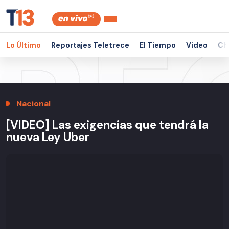
Lo Último
Reportajes Teletrece
El Tiempo
Video
Ch
Nacional
[VIDEO] Las exigencias que tendrá la
nueva Ley Uber