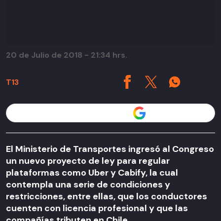
20 de Julio de 2018 - 21:34 hrs.
T13
Seguir a T13 en
El Ministerio de Transportes ingresó al Congreso
un nuevo proyecto de ley para regular
plataformas como Uber y Cabify, la cual
contempla una serie de condiciones y
restricciones, entre ellas, que los conductores
cuenten con licencia profesional y que las
compañías tributen en Chile.