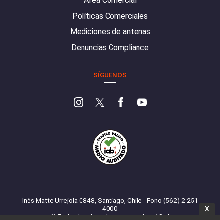
Área Comercial
Políticas Comerciales
Mediciones de antenas
Denuncias Compliance
SÍGUENOS
Inés Matte Urrejola 0848, Santiago, Chile - Fono (562) 2 251
4000
X
© Todos los derechos reservados. 13.cl