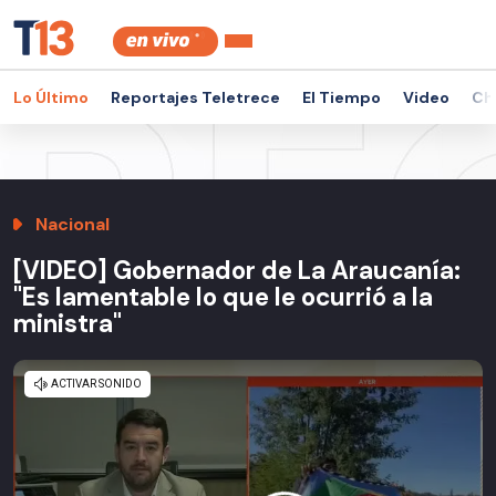
Lo Último
Reportajes Teletrece
El Tiempo
Video
Ch
Nacional
[VIDEO] Gobernador de La Araucanía:
"Es lamentable lo que le ocurrió a la
ministra"