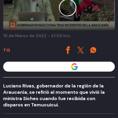
16 de Marzo de 2022 - 21:09 hrs.
T13
Seguir a T13 en
Luciano Rivas, gobernador de la región de la
Araucanía, se refirió al momento que vivió la
ministra Siches cuando fue recibida con
disparos en Temucuicui.