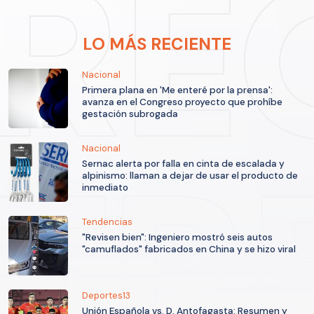
LO MÁS RECIENTE
Nacional
Primera plana en 'Me enteré por la prensa':
avanza en el Congreso proyecto que prohíbe
gestación subrogada
Nacional
Sernac alerta por falla en cinta de escalada y
alpinismo: llaman a dejar de usar el producto de
inmediato
Tendencias
"Revisen bien": Ingeniero mostró seis autos
"camuflados" fabricados en China y se hizo viral
Deportes13
Unión Española vs. D. Antofagasta: Resumen y