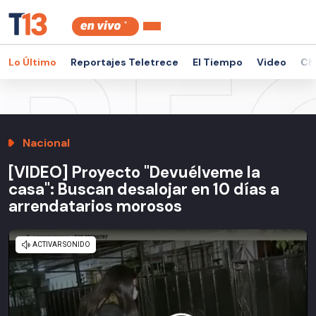
Lo Último
Reportajes Teletrece
El Tiempo
Video
Ch
Nacional
[VIDEO] Proyecto "Devuélveme la
casa": Buscan desalojar en 10 días a
arrendatarios morosos