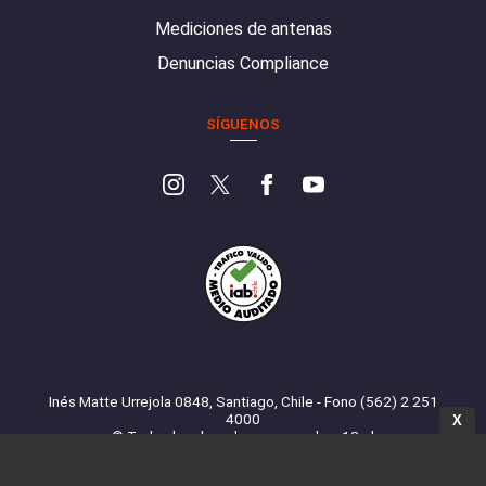
Mediciones de antenas
Denuncias Compliance
SÍGUENOS
Inés Matte Urrejola 0848, Santiago, Chile - Fono (562) 2 251
4000
X
© Todos los derechos reservados. 13.cl