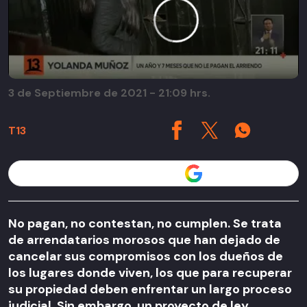
3 de Septiembre de 2021 - 21:09 hrs.
T13
Seguir a T13 en
No pagan, no contestan, no cumplen. Se trata
de arrendatarios morosos que han dejado de
cancelar sus compromisos con los dueños de
los lugares donde viven, los que para recuperar
su propiedad deben enfrentar un largo proceso
judicial. Sin embargo, un proyecto de ley