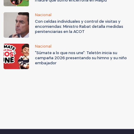
madre que sufrió encerrona en Maipú
Nacional
Con celdas individuales y control de visitas y
encomiendas: Ministro Rabat detalla medidas
penitenciarias en la ACOT
Nacional
"Súmate a lo que nos une": Teletón inicia su
campaña 2026 presentando su himno y su niño
embajador