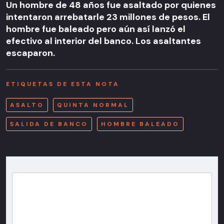
Un hombre de 48 años fue asaltado por quienes
intentaron arrebatarle 23 millones de pesos. El
hombre fue baleado pero aún así lanzó el
efectivo al interior del banco. Los asaltantes
escaparon.
ETIQUETAS DE ESTA NOTA
ASALTO
QUINTA NORMAL
SALIDA DE BANCO
HOMBRE BALEADO
Newsletter T13