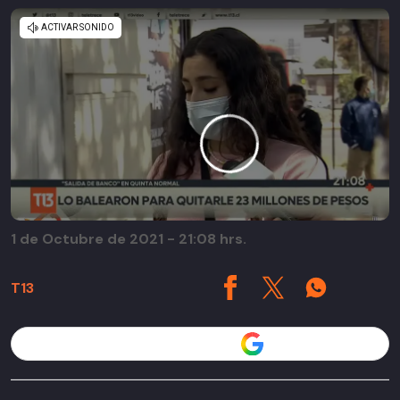
1 de Octubre de 2021 - 21:08 hrs.
T13
Seguir a T13 en