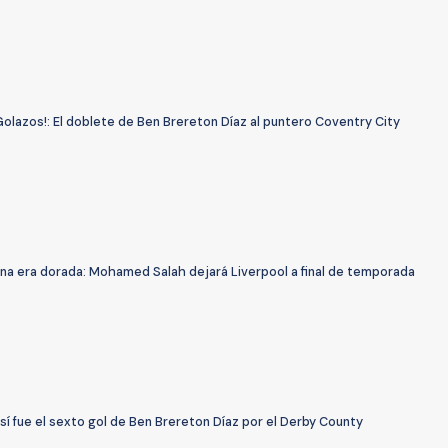
Golazos!: El doblete de Ben Brereton Díaz al puntero Coventry City
 una era dorada: Mohamed Salah dejará Liverpool a final de temporada
sí fue el sexto gol de Ben Brereton Díaz por el Derby County