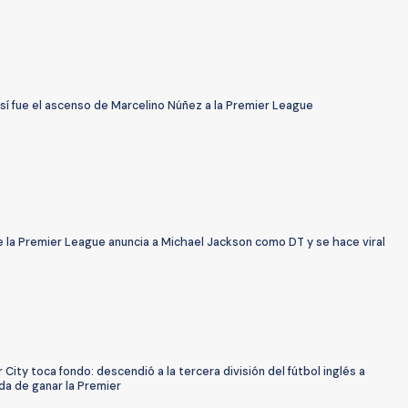
sí fue el ascenso de Marcelino Núñez a la Premier League
 la Premier League anuncia a Michael Jackson como DT y se hace viral
 City toca fondo: descendió a la tercera división del fútbol inglés a
da de ganar la Premier