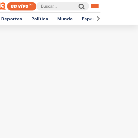
Deportes
Política
Mundo
Espectáculos
Empren