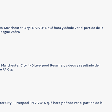
s. Manchester City EN VIVO: A qué hora y dónde ver el partido de la
League 25/26
l Manchester City 4-0 Liverpool: Resumen, videos y resultado del
de FA Cup
r City - Liverpool EN VIVO: A qué hora y dónde ver el partido de la