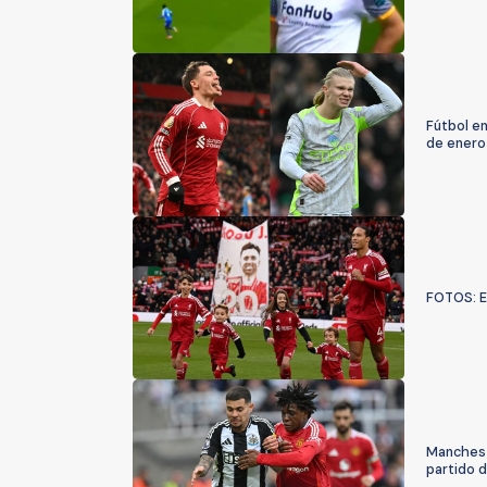
Fútbol e
de enero
FOTOS: El
Manchest
partido 