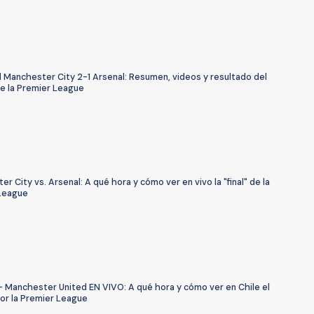
l Manchester City 2-1 Arsenal: Resumen, videos y resultado del
de la Premier League
r City vs. Arsenal: A qué hora y cómo ver en vivo la "final" de la
League
- Manchester United EN VIVO: A qué hora y cómo ver en Chile el
por la Premier League