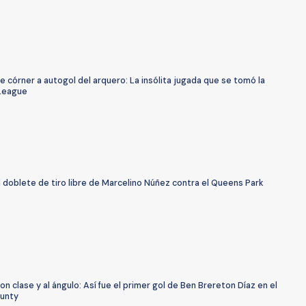
e córner a autogol del arquero: La insólita jugada que se tomó la
League
l doblete de tiro libre de Marcelino Núñez contra el Queens Park
on clase y al ángulo: Así fue el primer gol de Ben Brereton Díaz en el
unty