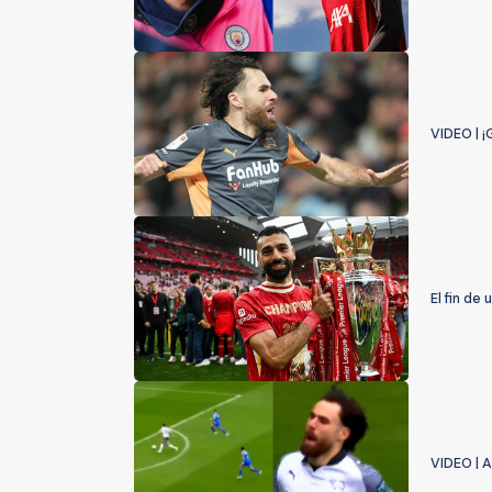
VIDEO | ¡
El fin de
VIDEO | A