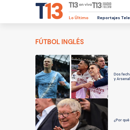
Lo Último
Reportajes Tel
FÚTBOL INGLÉS
Dos fecha
y Arsenal
¿Por qué 