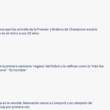
esa que fue estrella de la Premier y finalista de Champions estaría
en el retiro a sus 29 años
 la primera camiseta ‘vegana’ del fútbol y la califican como la “más fea
oria”: “Es horrible”
ra es la vencida: Newcastle vence a Liverpool y es campeón de
Cup por primera vez