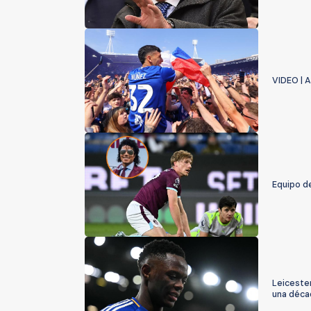
VIDEO | A
Equipo de
Leicester
una déca