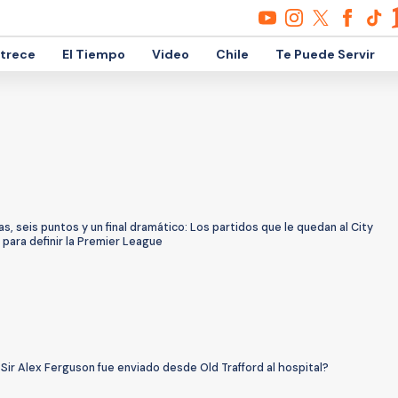
etrece
El Tiempo
Video
Chile
Te Puede Servir
s, seis puntos y un final dramático: Los partidos que le quedan al City
 para definir la Premier League
Sir Alex Ferguson fue enviado desde Old Trafford al hospital?