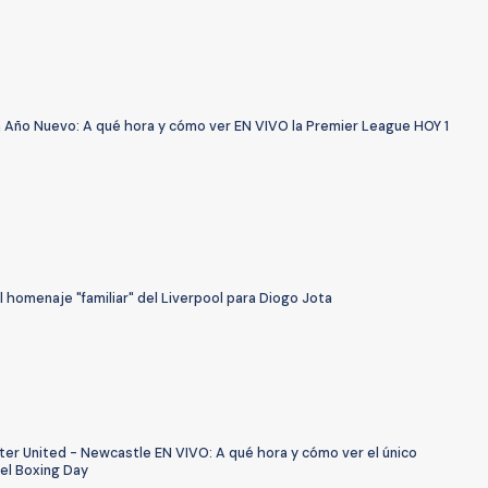
n Año Nuevo: A qué hora y cómo ver EN VIVO la Premier League HOY 1
 homenaje "familiar" del Liverpool para Diogo Jota
er United - Newcastle EN VIVO: A qué hora y cómo ver el único
del Boxing Day