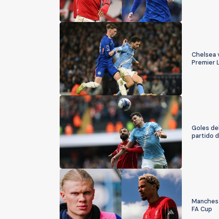
Chelsea v
Premier 
Goles de
partido 
Mancheste
FA Cup