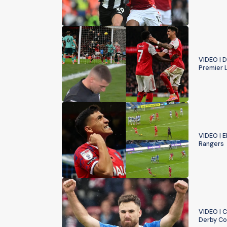
VIDEO | D
Premier 
VIDEO | E
Rangers
VIDEO | C
Derby Co