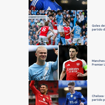
Goles de
partido 
Mancheste
Premier 
Chelsea 
partido 