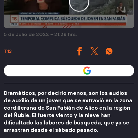
5 de Julio de 2022 - 21:29 hrs.
T13
Seguir a T13 en
Dramáticos, por decirlo menos, son los audios
de auxilio de un joven que se extravió en la zona
cordillerana de San Fabián de Alico en la región
del Ñuble. El fuerte viento y la nieve han
dificultado las labores de búsqueda, que ya se
arrastran desde el sábado pasado.