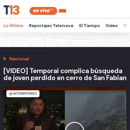
Lo Último
Reportajes Teletrece
El Tiempo
Video
Ch
Nacional
[VIDEO] Temporal complica búsqueda
de joven perdido en cerro de San Fabian