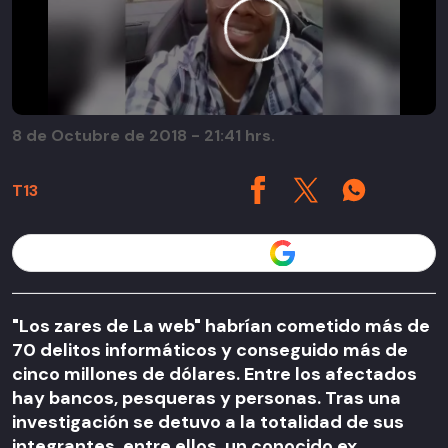
8 de Octubre de 2018 - 21:41 hrs.
T13
Seguir a T13 en
"Los zares de La web" habrían cometido más de
70 delitos informáticos y conseguido más de
cinco millones de dólares. Entre los afectados
hay bancos, pesqueras y personas. Tras una
investigación se detuvo a la totalidad de sus
integrantes, entre ellos, un conocido ex