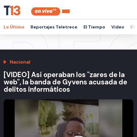
Lo Último
Reportajes Teletrece
El Tiempo
Video
Ch
Nacional
[VIDEO] Así operaban los "zares de la
web", la banda de Gyvens acusada de
delitos informáticos