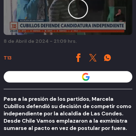
8 de Abril de 2024 - 21:09 hrs.
T13
Seguir a T13 en
Pese a la presión de los partidos, Marcela
Cubillos defendió su decisión de competir como
independiente por la alcaldía de Las Condes.
Desde Chile Vamos emplazaron a la exministra
sumarse al pacto en vez de postular por fuera.