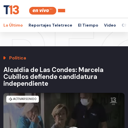
Lo Último
Reportajes Teletrece
El Tiempo
Video
Ch
Política
Alcaldía de Las Condes: Marcela
Cubillos defiende candidatura
independiente