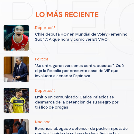
LO MÁS RECIENTE
Deportes13
Chile debuta HOY en Mundial de Voley Femenino
Sub 17: A qué hora y cómo ver EN VIVO
Política
"Se entregaron versiones contrapuestas": Qué
dijo la Fiscalía por presunto caso de VIF que
involucra a senador Espinoza
Deportes13
Emitió un comunicado: Carlos Palacios se
desmarca de la detención de su suegro por
tráfico de drogas
Nacional
Renuncia abogado defensor de padre imputado
por fatal caída de su hija de dos años en Las