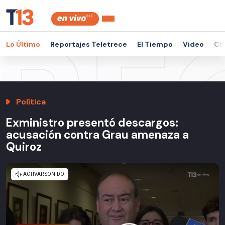
Lo Último
Reportajes Teletrece
El Tiempo
Video
Ch
Política
Exministro presentó descargos:
acusación contra Grau amenaza a
Quiroz