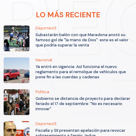
LO MÁS RECIENTE
Deportes13
Subastarán balón con que Maradona anotó su
famoso gol de "la mano de Dios": este es el valor
que podría superar la venta
Nacional
Ya entró en vigencia: Así funciona el nuevo
reglamento para el remolque de vehículos que
pone fin a las cuerdas y cadenas
Política
Gobierno se distancia de proyecto para declarar
feriado el 17 de septiembre: "No es necesario
innovar"
Deportes13
Fiscalía y SII presentan apelación para revocar
sobreseimiento a Sergio Jadue