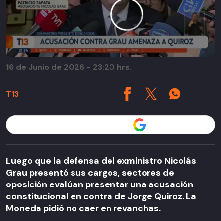
16 de Junio de 2026 - 23:20 hrs.
T13
Seguir a T13 en
Luego que la defensa del exministro Nicolás
Grau presentó sus cargos, sectores de
oposición evalúan presentar una acusación
constitucional en contra de Jorge Quiroz. La
Moneda pidió no caer en revanchas.