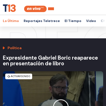
Lo Último
Reportajes Teletrece
El Tiempo
Video
Ch
Política
Expresidente Gabriel Boric reaparece
en presentación de libro