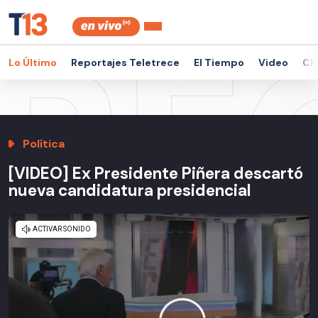
Lo Último
Reportajes Teletrece
El Tiempo
Video
Ch
Política
[VIDEO] Ex Presidente Piñera descartó
nueva candidatura presidencial