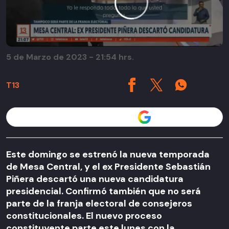
5 de Marzo de 2023 - 21:54 hrs.
T13
Seguir a T13 en
Este domingo se estrenó la nueva temporada
de Mesa Central, y el ex Presidente Sebastián
Piñera descartó una nueva candidatura
presidencial. Confirmó también que no será
parte de la franja electoral de consejeros
constitucionales. El nuevo proceso
constituyente parte este lunes con la