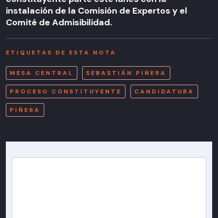
instalación de la Comisión de Expertos y el
Comité de Admisibilidad.
ETIQUETAS DE ESTA NOTA
MESA CENTRAL
SEBASTIÁN PIÑERA
PROCESO CONSTITUYENTE
CANDIDATURA
PIÑERA
Newsletter T13