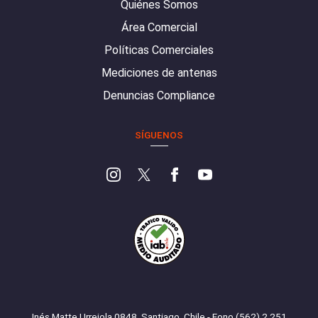
Quiénes Somos
Área Comercial
Políticas Comerciales
Mediciones de antenas
Denuncias Compliance
SÍGUENOS
Inés Matte Urrejola 0848, Santiago, Chile - Fono (562) 2 251