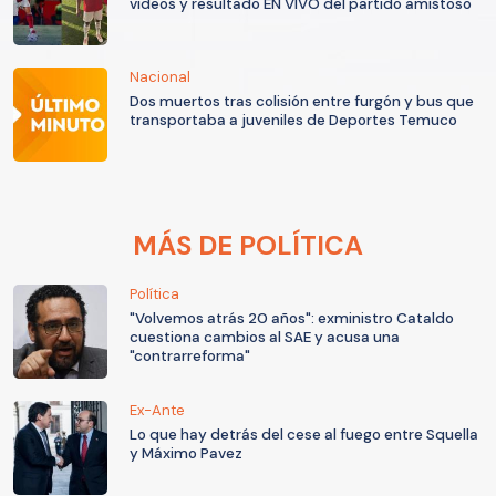
videos y resultado EN VIVO del partido amistoso
Nacional
Dos muertos tras colisión entre furgón y bus que
transportaba a juveniles de Deportes Temuco
MÁS DE POLÍTICA
Política
"Volvemos atrás 20 años": exministro Cataldo
cuestiona cambios al SAE y acusa una
"contrarreforma"
Ex-Ante
Lo que hay detrás del cese al fuego entre Squella
y Máximo Pavez