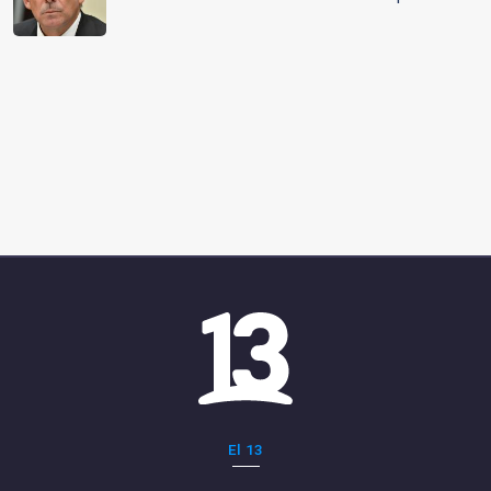
El 13