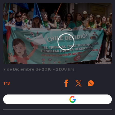
7 de Diciembre de 2018 - 21:08 hrs.
T13
Seguir a T13 en