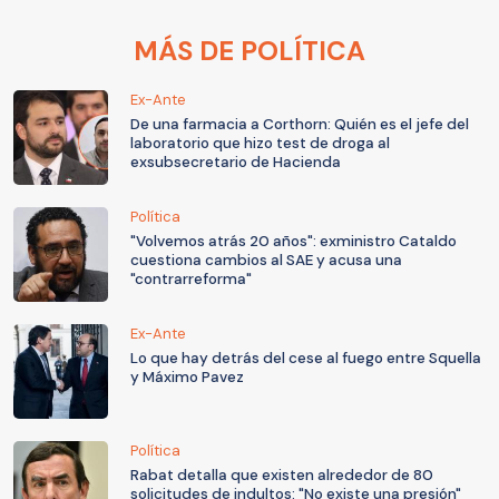
MÁS DE POLÍTICA
Ex-Ante
De una farmacia a Corthorn: Quién es el jefe del
laboratorio que hizo test de droga al
exsubsecretario de Hacienda
Política
"Volvemos atrás 20 años": exministro Cataldo
cuestiona cambios al SAE y acusa una
"contrarreforma"
Ex-Ante
Lo que hay detrás del cese al fuego entre Squella
y Máximo Pavez
Política
Rabat detalla que existen alrededor de 80
solicitudes de indultos: "No existe una presión"