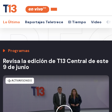
Lo Último
Reportajes Teletrece
El Tiempo
Video
Ch
Programas
Revisa la edición de T13 Central de este
9 de junio