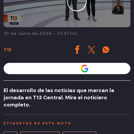
10 de Junio de 2026 - 01:41 hrs.
T13
Seguir a T13 en
El desarrollo de las noticias que marcan la
jornada en T13 Central. Mira el noticiero
completo.
ETIQUETAS DE ESTA NOTA