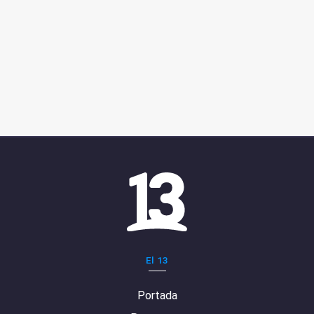
El 13
Portada