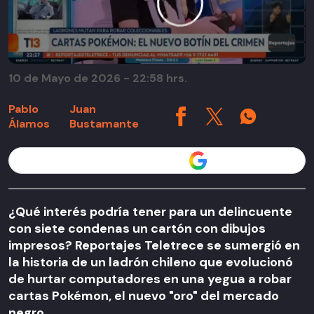
10 de Mayo de 2026 - 22:58 hrs.
Pablo
Juan
Álamos
Bustamante
Seguir a T13 en
¿Qué interés podría tener para un delincuente
con siete condenas un cartón con dibujos
impresos? Reportajes Teletrece se sumergió en
la historia de un ladrón chileno que evolucionó
de hurtar computadores en una yegua a robar
cartas Pokémon, el nuevo "oro" del mercado
negro.