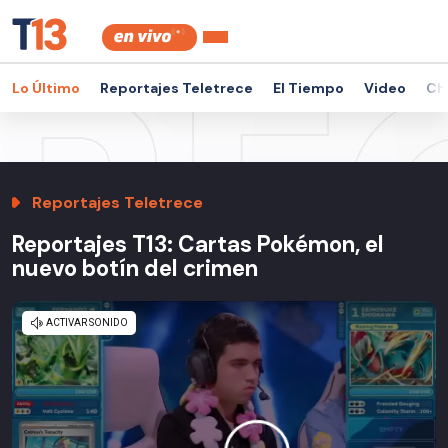
Lo Último
Reportajes Teletrece
El Tiempo
Video
Ch
Reportajes Teletrece
Reportajes T13: Cartas Pokémon, el
nuevo botín del crimen