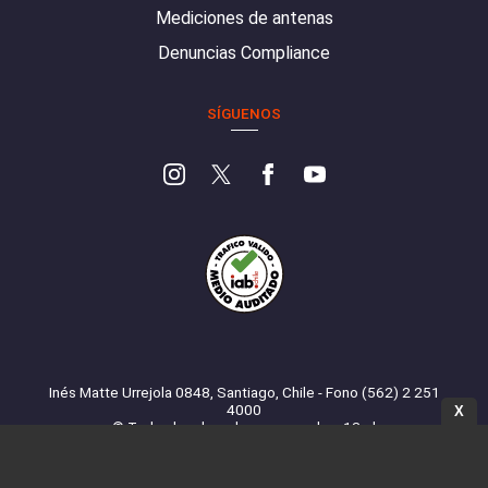
Mediciones de antenas
Denuncias Compliance
SÍGUENOS
Inés Matte Urrejola 0848, Santiago, Chile - Fono (562) 2 251
4000
X
© Todos los derechos reservados. 13.cl