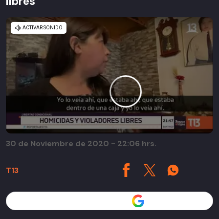
libres
30 de Noviembre de 2020 - 22:06 hrs.
T13
Seguir a T13 en