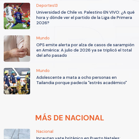
Deportes13
Universidad de Chile vs. Palestino EN VIVO: ¿A qué
hora y dónde ver el partido de la Liga de Primera
2026?
Mundo
OPS emite alerta por alza de casos de sarampión
en América: A julio de 2026 ya se triplicó el total
del año pasado
Mundo
Adolescente a mata a ocho personas en
Tailandia porque padecía "estrés académico"
MÁS DE NACIONAL
Nacional
Incautan yate británico en Puerto Natales: