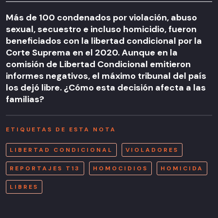
Más de 100 condenados por violación, abuso
sexual, secuestro e incluso homicidio, fueron
beneficiados con la libertad condicional por la
Corte Suprema en el 2020. Aunque en la
comisión de Libertad Condicional emitieron
informes negativos, el máximo tribunal del país
los dejó libre. ¿Cómo esta decisión afecta a las
familias?
ETIQUETAS DE ESTA NOTA
LIBERTAD CONDICIONAL
VIOLADORES
REPORTAJES T13
HOMOCIDIOS
HOMICIDA
LIBRES