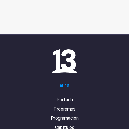
El 13
Portada
Programas
Programación
Capítulos