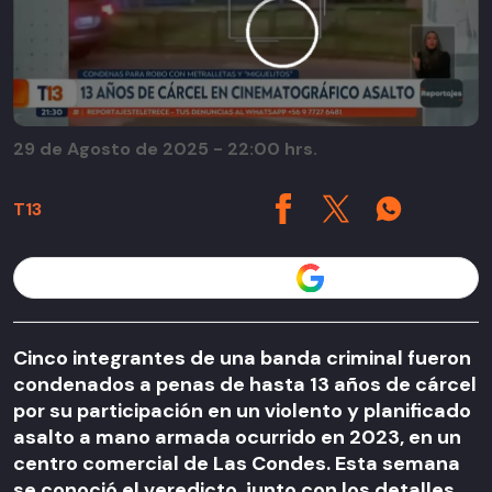
29 de Agosto de 2025 - 22:00 hrs.
T13
Seguir a T13 en
Cinco integrantes de una banda criminal fueron
condenados a penas de hasta 13 años de cárcel
por su participación en un violento y planificado
asalto a mano armada ocurrido en 2023, en un
centro comercial de Las Condes. Esta semana
se conoció el veredicto, junto con los detalles