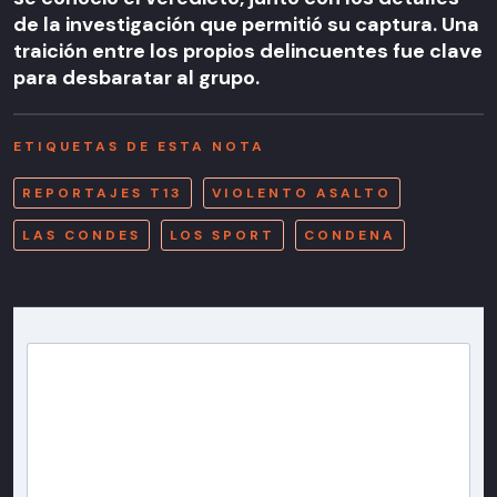
de la investigación que permitió su captura. Una
traición entre los propios delincuentes fue clave
para desbaratar al grupo.
ETIQUETAS DE ESTA NOTA
REPORTAJES T13
VIOLENTO ASALTO
LAS CONDES
LOS SPORT
CONDENA
Newsletter T13