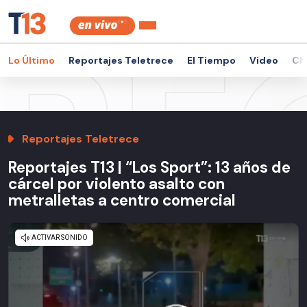
Lo Último
Reportajes Teletrece
El Tiempo
Video
Ch
Reportajes Teletrece
Reportajes T13 | “Los Sport”: 13 años de
cárcel por violento asalto con
metralletas a centro comercial