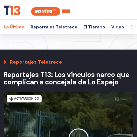
Lo Último
Reportajes Teletrece
El Tiempo
Video
Ch
Reportajes Teletrece
Reportajes T13: Los vínculos narco que
complican a concejala de Lo Espejo