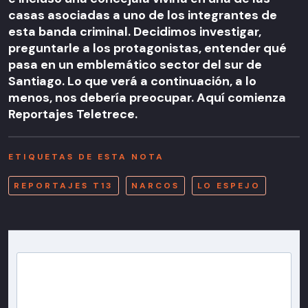
casas asociadas a uno de los integrantes de
esta banda criminal. Decidimos investigar,
preguntarle a los protagonistas, entender qué
pasa en un emblemático sector del sur de
Santiago. Lo que verá a continuación, a lo
menos, nos debería preocupar. Aquí comienza
Reportajes Teletrece.
ETIQUETAS DE ESTA NOTA
REPORTAJES T13
NARCOS
LO ESPEJO
Newsletter T13