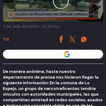
7 de Julio de 2024 - 22:20 hrs.
T13
Seguir a T13 en
De manera anónima, hasta nuestro
departamento de prensa nos hicieron llegar la
siguiente información: En la comuna de Lo
Espejo, un grupo de narcotraficantes tendría
vínculos con autoridades municipales, las que
compartirían amistad en redes sociales, asados
e incluso una concejala viviría en una de las