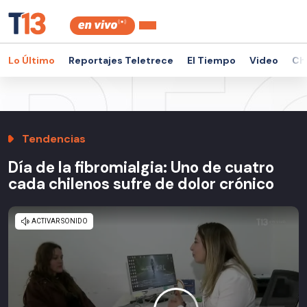
Lo Último
Reportajes Teletrece
El Tiempo
Video
Ch
Tendencias
Día de la fibromialgia: Uno de cuatro
cada chilenos sufre de dolor crónico