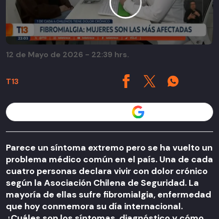
12 de Mayo de 2026 - 22:39 hrs.
T13
Seguir a T13 en
Parece un síntoma extremo pero se ha vuelto un
problema médico común en el país. Una de cada
cuatro personas declara vivir con dolor crónico
según la Asociación Chilena de Seguridad. La
mayoría de ellas sufre fibromialgia, enfermedad
que hoy conmemora su día internacional.
¿Cuáles son los síntomas, diagnóstico y cómo