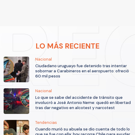
LO MÁS RECIENTE
Nacional
Ciudadano uruguayo fue detenido tras intentar
sobornar a Carabineros en el aeropuerto: ofreció
60 mil pesos
Nacional
Lo que se sabe del accidente de tránsito que
involucró a José Antonio Neme: quedó en libertad
tras dar negativo en alcotest y narcotest
Tendencias
Cuando murió su abuela se dio cuenta de todo lo
que se fue con ella: hoy recorre Chile para ayudar