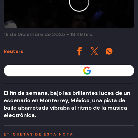
16 de Diciembre de 2025 - 18:46 hrs.
Reuters
Seguir a T13 en
El fin de semana, bajo las brillantes luces de un
escenario en Monterrey, México, una pista de
baile abarrotada vibraba al ritmo de la música
electrónica.
ETIQUETAS DE ESTA NOTA