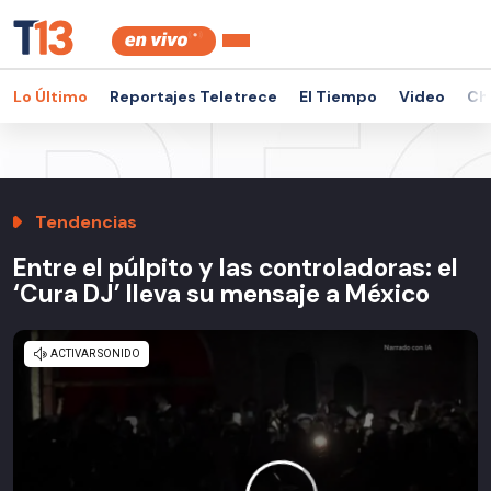
Lo Último
Reportajes Teletrece
El Tiempo
Video
Ch
Tendencias
Entre el púlpito y las controladoras: el
‘Cura DJ’ lleva su mensaje a México