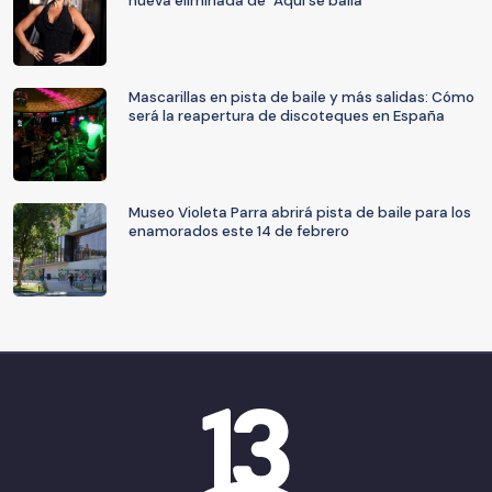
nueva eliminada de "Aquí se baila"
Mascarillas en pista de baile y más salidas: Cómo
será la reapertura de discoteques en España
Museo Violeta Parra abrirá pista de baile para los
enamorados este 14 de febrero