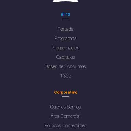
El 13
Portada
Programas
Programación
Capítulos
Bases de Concursos
13Go
Corporativo
Quiénes Somos
Área Comercial
Políticas Comerciales