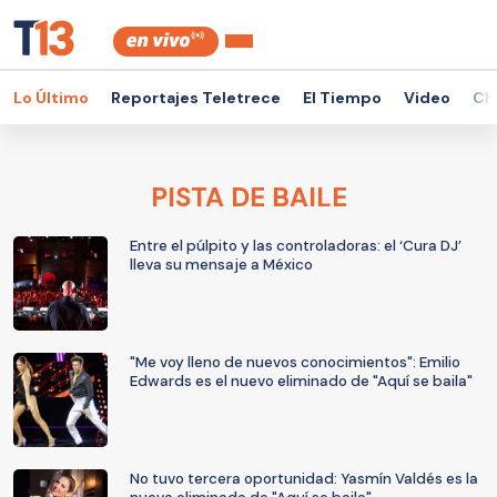
Lo Último
Reportajes Teletrece
El Tiempo
Video
Ch
PISTA DE BAILE
Entre el púlpito y las controladoras: el ‘Cura DJ’
lleva su mensaje a México
"Me voy lleno de nuevos conocimientos": Emilio
Edwards es el nuevo eliminado de "Aquí se baila"
No tuvo tercera oportunidad: Yasmín Valdés es la