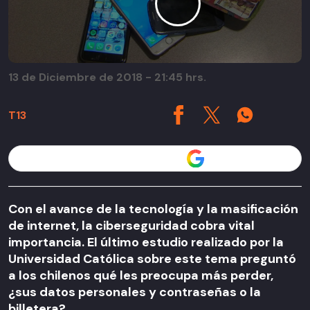
13 de Diciembre de 2018 - 21:45 hrs.
T13
Seguir a T13 en
Con el avance de la tecnología y la masificación
de internet, la ciberseguridad cobra vital
importancia. El último estudio realizado por la
Universidad Católica sobre este tema preguntó
a los chilenos qué les preocupa más perder,
¿sus datos personales y contraseñas o la
billetera?