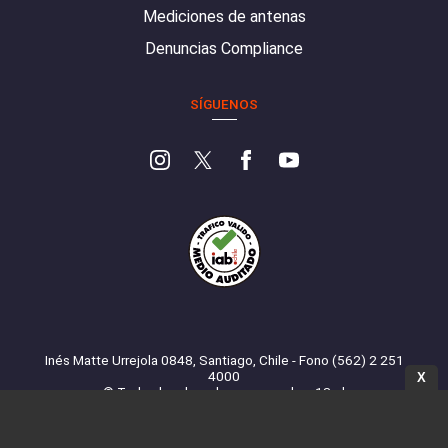
Mediciones de antenas
Denuncias Compliance
SÍGUENOS
Inés Matte Urrejola 0848, Santiago, Chile - Fono (562) 2 251
4000
X
© Todos los derechos reservados. 13.cl