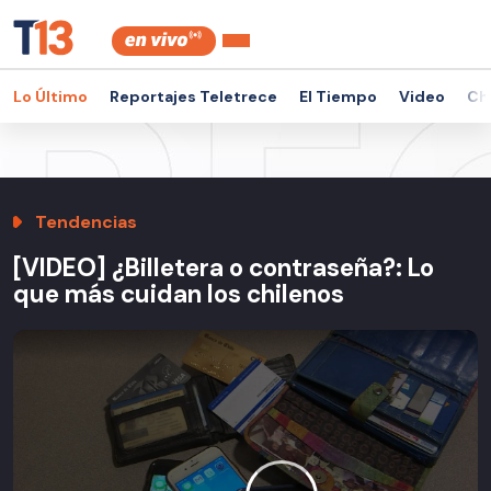
Lo Último
Reportajes Teletrece
El Tiempo
Video
Ch
Tendencias
[VIDEO] ¿Billetera o contraseña?: Lo
que más cuidan los chilenos