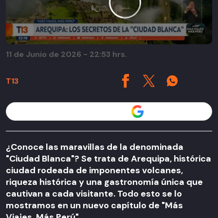
11 de Junio de 2026 - 22:53 hrs.
T13
Seguir a T13 en
¿Conoce las maravillas de la denominada
"Ciudad Blanca"? Se trata de Arequipa, histórica
ciudad rodeada de imponentes volcanes,
riqueza histórica y una gastronomía única que
cautivan a cada visitante. Todo esto se lo
mostramos en un nuevo capítulo de "Más
Viajes, Más Perú".