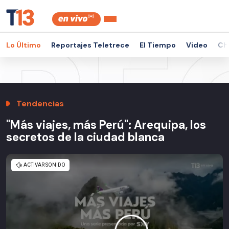
Lo Último
Reportajes Teletrece
El Tiempo
Video
Ch
Tendencias
"Más viajes, más Perú": Arequipa, los
secretos de la ciudad blanca