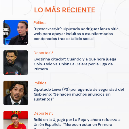
LO MÁS RECIENTE
Política
"Presosxservir": Diputada Rodríguez lanza sitio
web para apoyar indultos a exuniformados
condenados tras estallido social
Deportes13
¿Vozinha citado?: Cuándo y a qué hora juega
Colo-Colo vs. Unión La Calera por la Liga de
Primera
Política
Diputado Leiva (PS) por agenda de seguridad del
Gobierno: "Se hacen muchos anuncios sin
sustentos"
Deportes13
Brilló en la U, jugó por La Roja y ahora refuerza a
Unión Española: "Merecen estar en Primera